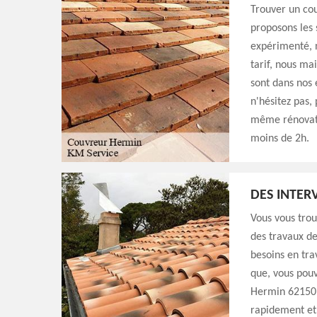
Trouver un cou
proposons les
expérimenté, n
tarif, nous ma
sont dans nos 
n'hésitez pas,
même rénovati
moins de 2h.
DES INTER
Vous vous trou
des travaux de
besoins en tra
que, vous pouv
Hermin 62150, 
rapidement et 