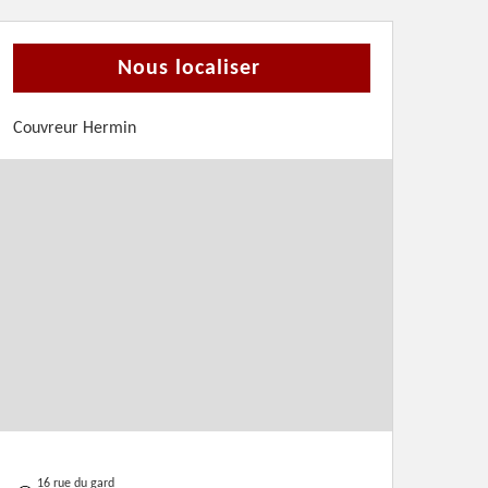
Nous localiser
Couvreur Hermin
16 rue du gard