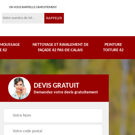
ON VOUS RAPPELLE GRATUITEMENT
ÉMOUSSAGE
NETTOYAGE ET RAVALEMENT DE
PEINTURE
E 62
FAÇADE 62 PAS-DE-CALAIS
TOITURE 62
DEVIS GRATUIT
Demandez votre devis gratuitement
Nettoyage et
e
ravalement de façade
Peinture toiture 62
62 Pas-de-Calais