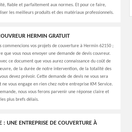
ité, fiable et parfaitement aux normes. Et pour ce faire,
iliser les meilleurs produits et des matériaux professionnels.
COUVREUR HERMIN GRATUIT
s commencions vos projets de couverture à Hermin 62150 ;
ire que vous nous envoyer une demande de devis couvreur.
 avec ce document que vous aurez connaissance du coût de
uvre, de la durée de notre intervention, de la totalité des
vous devez prévoir. Cette demande de devis ne vous sera
t ne vous engage en rien chez notre entreprise KM Service.
demande, nous vous ferons parvenir une réponse claire et
les plus brefs délais.
E : UNE ENTREPRISE DE COUVERTURE À