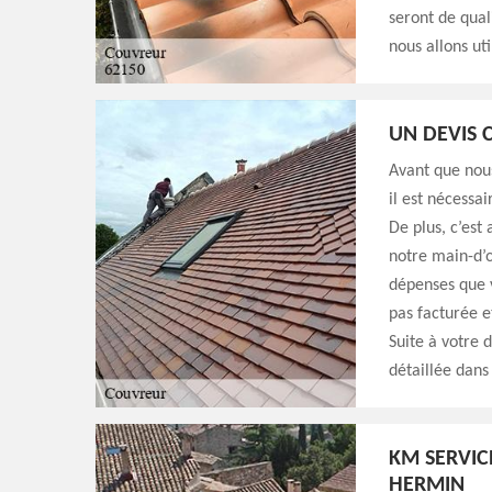
seront de qual
nous allons ut
UN DEVIS 
Avant que nou
il est nécessa
De plus, c’est
notre main-d’œ
dépenses que 
pas facturée e
Suite à votre 
détaillée dans 
KM SERVIC
HERMIN