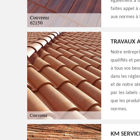
également à la
faites appel à
aux normes à 
TRAVAUX A
Notre entrepri
qualifiés et p
à tous vos bes
dans les règle
et de notre sé
par les labels 
que les produi
normes.
KM SERVIC