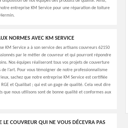
 disposition de nos équipes des produits de qualité. Ainsi,
 notre entreprise KM Service pour une réparation de toiture
Hermin.
UX NORMES AVEC KM SERVICE
se KM Service a à son service des artisans couvreurs 62150
assionnés par le métier de couvreur et qui pourront répondre
oins. Nos équipes réaliseront tous vos projets de couverture
s de l’art. Pour vous témoigner de notre professionnalisme
rieux, sachez que notre entreprise KM Service est certifiée
: RGE et Qualibat ; qui est un gage de qualité. Cela veut dire
ts que nous utilisons sont de bonne qualité et conformes aux
E LE COUVREUR QUI NE VOUS DÉCEVRA PAS