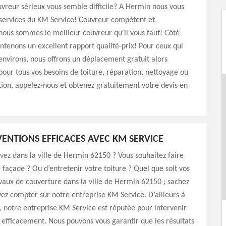
vreur sérieux vous semble difficile? A Hermin nous vous
 services du KM Service! Couvreur compétent et
ous sommes le meilleur couvreur qu'il vous faut! Côté
intenons un excellent rapport qualité-prix! Pour ceux qui
environs, nous offrons un déplacement gratuit alors
 pour tous vos besoins de toiture, réparation, nettoyage ou
on, appelez-nous et obtenez gratuitement votre devis en
VENTIONS EFFICACES AVEC KM SERVICE
vez dans la ville de Hermin 62150 ? Vous souhaitez faire
 façade ? Ou d’entretenir votre toiture ? Quel que soit vos
vaux de couverture dans la ville de Hermin 62150 ; sachez
ez compter sur notre entreprise KM Service. D’ailleurs à
notre entreprise KM Service est réputée pour intervenir
efficacement. Nous pouvons vous garantir que les résultats