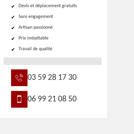
Devis et déplacement gratuits
Sans engagement
Artisan passionné
Prix imbattable
Travail de qualité
03 59 28 17 30
06 99 21 08 50