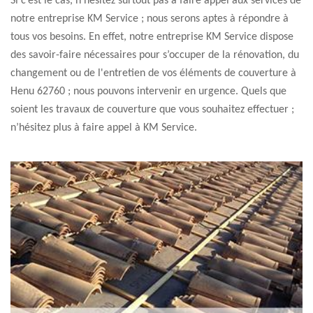
Si c’est le cas, n’hésitez surtout pas à faire appel aux services de
notre entreprise KM Service ; nous serons aptes à répondre à
tous vos besoins. En effet, notre entreprise KM Service dispose
des savoir-faire nécessaires pour s’occuper de la rénovation, du
changement ou de l'entretien de vos éléments de couverture à
Henu 62760 ; nous pouvons intervenir en urgence. Quels que
soient les travaux de couverture que vous souhaitez effectuer ;
n’hésitez plus à faire appel à KM Service.