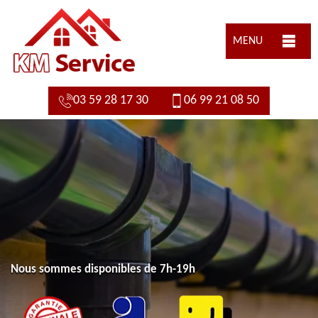
MENU
03 59 28 17 30
06 99 21 08 50
Nous sommes disponibles de 7h-19h