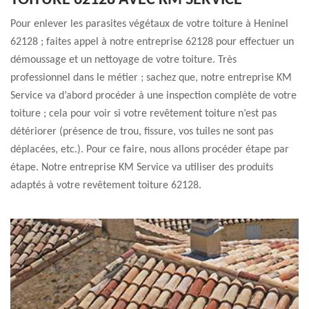
TOITURE 62128 AVEC KM SERVICE
Pour enlever les parasites végétaux de votre toiture à Heninel
62128 ; faites appel à notre entreprise 62128 pour effectuer un
démoussage et un nettoyage de votre toiture. Très
professionnel dans le métier ; sachez que, notre entreprise KM
Service va d’abord procéder à une inspection complète de votre
toiture ; cela pour voir si votre revêtement toiture n’est pas
détériorer (présence de trou, fissure, vos tuiles ne sont pas
déplacées, etc.). Pour ce faire, nous allons procéder étape par
étape. Notre entreprise KM Service va utiliser des produits
adaptés à votre revêtement toiture 62128.