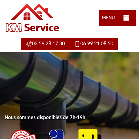
MENU
03 59 28 17 30
06 99 21 08 50
Nous sommes disponibles de 7h-19h