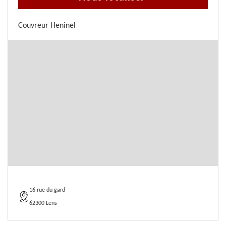
Couvreur Heninel
16 rue du gard
62300 Lens