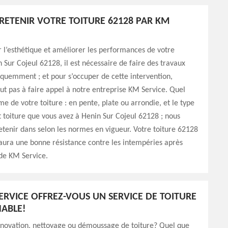
TRETENIR VOTRE TOITURE 62128 PAR KM
 l’esthétique et améliorer les performances de votre
n Sur Cojeul 62128, il est nécessaire de faire des travaux
équemment ; et pour s’occuper de cette intervention,
out pas à faire appel à notre entreprise KM Service. Quel
me de votre toiture : en pente, plate ou arrondie, et le type
toiture que vous avez à Henin Sur Cojeul 62128 ; nous
retenir dans selon les normes en vigueur. Votre toiture 62128
 aura une bonne résistance contre les intempéries après
 de KM Service.
ERVICE OFFREZ-VOUS UN SERVICE DE TOITURE
ABLE!
énovation, nettoyage ou démoussage de toiture? Quel que