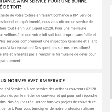
NFIANCE À KM SERVICE POUR UNE BONNE
É DE TOIT!
chéité de votre toiture en faisant confiance à KM Service!
ssionnel et expérimenté, nous vous offrons un service de
dans tout Henin Sur Cojeul 62128. Pour une meilleure
s veillons à ce que votre toit soit tout propre, sans faille et
Nos services comprennent une inspection générale et allant
usqu'à la réparation! Des questions sur nos prestations?
e site et n'hésitez pas à remplir le formulaire de devis pour
gratuitement!
UX NORMES AVEC KM SERVICE
se KM Service a à son service des artisans couvreurs 62128
assionnés par le métier de couvreur et qui pourront répondre
oins. Nos équipes réaliseront tous vos projets de couverture
s de l’art. Pour vous témoigner de notre professionnalisme