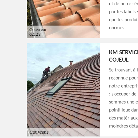
et de notre sé
par les labels 
que les produi
normes.
KM SERVIC
COJEUL
Se trouvant à 
reconnue pour 
notre entrepri
: s’occuper de
sommes une ent
pointilleux dan
des matériaux 
moindres détai