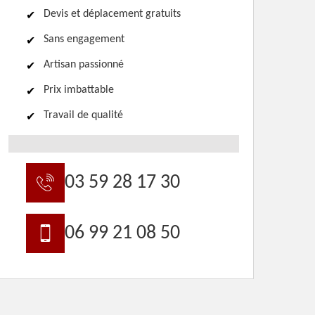
Devis et déplacement gratuits
Sans engagement
Artisan passionné
Prix imbattable
Travail de qualité
03 59 28 17 30
06 99 21 08 50