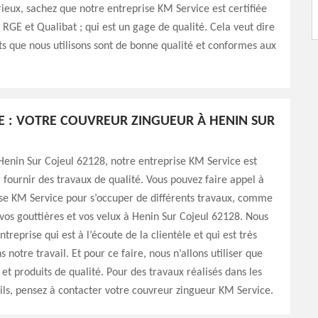
rieux, sachez que notre entreprise KM Service est certifiée
: RGE et Qualibat ; qui est un gage de qualité. Cela veut dire
ts que nous utilisons sont de bonne qualité et conformes aux
E : VOTRE COUVREUR ZINGUEUR À HENIN SUR
Henin Sur Cojeul 62128, notre entreprise KM Service est
fournir des travaux de qualité. Vous pouvez faire appel à
se KM Service pour s’occuper de différents travaux, comme
 vos gouttières et vos velux à Henin Sur Cojeul 62128. Nous
reprise qui est à l’écoute de la clientèle et qui est très
s notre travail. Et pour ce faire, nous n’allons utiliser que
et produits de qualité. Pour des travaux réalisés dans les
ls, pensez à contacter votre couvreur zingueur KM Service.