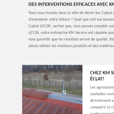
DES INTERVENTIONS EFFICACES AVEC K
Vous vous trouvez dans la ville de Henin Sur Cojeul
d’entretenir votre toiture ? Quel que soit vos besoi
Cojeul 62128 ; sachez que, vous pouvez compter sur 
62128, notre entreprise KM Service est réputée po
vous garantir que les résultats seront de qualité, f
allons utiliser les meilleurs produits et des matéria
CHEZ KM S
ÉCLAT!
Les agressions
souhaitez ravi
directement a
conquérir la c