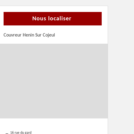
Nous localiser
Couvreur Henin Sur Cojeul
16 rue du gard