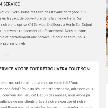
M SERVICE
 62128 ? Vous souhaitez faire des travaux de façade ? Ou
ns en travaux de couverture dans la ville de Henin Sur
notre entreprise KM Service. D’ailleurs à Henin Sur Cojeul
ur intervenir rapidement et efficacement. Nous pouvons
iable et parfaitement aux normes. Et pour ce faire, nous
ux professionnels.
ERVICE VOTRE TOIT RETROUVERA TOUT SON
 externes ont terni l'apparence de votre toit? Vous
ver son éclat? Pour un résultat irréprochable, adressez-vous
u couvreur KM Service! Depuis des années, nous avons pu
onfiance de nos clients grâce à notre expertise et notre