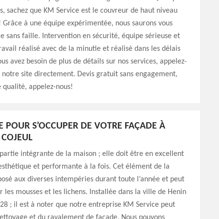
ns, sachez que KM Service est le couvreur de haut niveau
t! Grâce à une équipe expérimentée, nous saurons vous
ce sans faille. Intervention en sécurité, équipe sérieuse et
avail réalisé avec de la minutie et réalisé dans les délais
ous avez besoin de plus de détails sur nos services, appelez-
z notre site directement. Devis gratuit sans engagement,
e qualité, appelez-nous!
E POUR S’OCCUPER DE VOTRE FAÇADE À
 COJEUL
partie intégrante de la maison ; elle doit être en excellent
 esthétique et performante à la fois. Cet élément de la
osé aux diverses intempéries durant toute l’année et peut
 les mousses et les lichens. Installée dans la ville de Henin
28 ; il est à noter que notre entreprise KM Service peut
nettoyage et du ravalement de façade. Nous pouvons