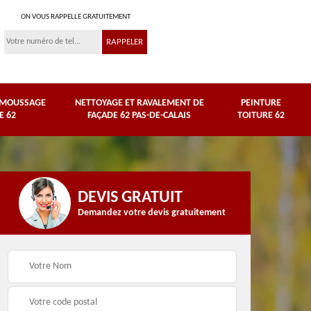
ON VOUS RAPPELLE GRATUITEMENT
ÉMOUSSAGE
NETTOYAGE ET RAVALEMENT DE
PEINTURE
E 62
FAÇADE 62 PAS-DE-CALAIS
TOITURE 62
DEVIS GRATUIT
Demandez votre devis gratuitement
Nettoyage et
e
ravalement de façade
Peinture toiture 62
62 Pas-de-Calais