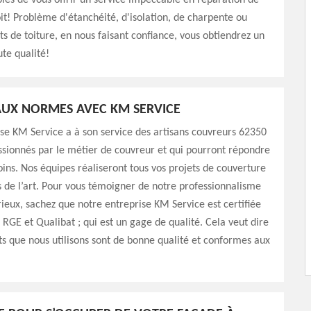
es de vous offrir un service impeccable en réparation de
oit! Problème d'étanchéité, d'isolation, de charpente ou
s de toiture, en nous faisant confiance, vous obtiendrez un
ute qualité!
UX NORMES AVEC KM SERVICE
se KM Service a à son service des artisans couvreurs 62350
assionnés par le métier de couvreur et qui pourront répondre
oins. Nos équipes réaliseront tous vos projets de couverture
s de l’art. Pour vous témoigner de notre professionnalisme
rieux, sachez que notre entreprise KM Service est certifiée
: RGE et Qualibat ; qui est un gage de qualité. Cela veut dire
ts que nous utilisons sont de bonne qualité et conformes aux