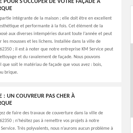
E POUR S’OCCUPER DE VOTRE FAÇADE À
RQUE
partie intégrante de la maison ; elle doit être en excellent
 esthétique et performante à la fois. Cet élément de la
osé aux diverses intempéries durant toute l’année et peut
 les mousses et les lichens. Installée dans la ville de
2350 ; il est à noter que notre entreprise KM Service peut
nettoyage et du ravalement de façade. Nous pouvons
el que soit le matériau de façade que vous avez : bois,
ou brique.
E : UN COUVREUR PAS CHER À
RQUE
gez de faire des travaux de couverture dans la ville de
2350 ; n’hésitez pas à remettre vos projets à notre
Service. Très polyvalents, nous n’aurons aucun problème à