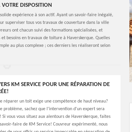
 VOTRE DISPOSITION
olide expérience à son actif. Ayant un savoir-faire inégalé,
ur superviser tous vos travaux de couverture dans la ville
eurs ont chacun suivi des formations spécialisées, et
et besoins en travaux de toiture à Haverskerque. Quelles
simple au plus complexe ; ces derniers les réaliseront selon
ERS KM SERVICE POUR UNE RÉPARATION DE
RÉE!
ue réparer un toit exige une compétence de haut niveau?
le problème, sachez que l'intervention d'un expert sera
! Si vous vous situez aux alentours de Haverskerque, faites
 savoir-faire de KM Service! Couvreur expérimenté, nous