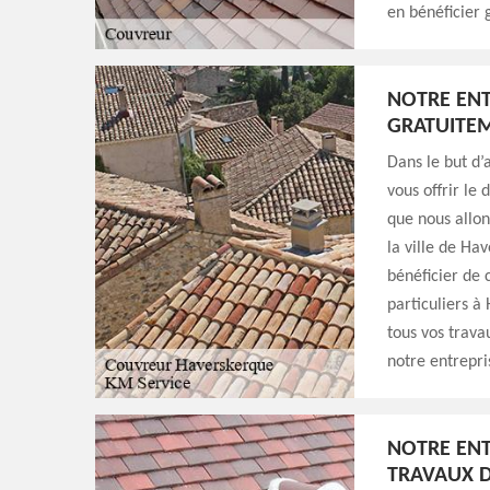
en bénéficier 
NOTRE ENT
GRATUITE
Dans le but d’
vous offrir le
que nous allon
la ville de Ha
bénéficier de 
particuliers à
tous vos trava
notre entrepri
NOTRE ENT
TRAVAUX D