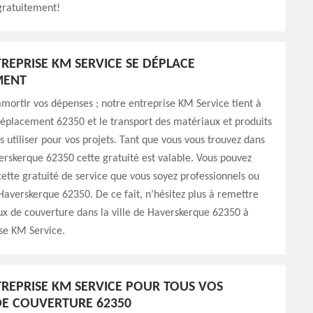
gratuitement!
REPRISE KM SERVICE SE DÉPLACE
MENT
amortir vos dépenses ; notre entreprise KM Service tient à
 déplacement 62350 et le transport des matériaux et produits
s utiliser pour vos projets. Tant que vous vous trouvez dans
verskerque 62350 cette gratuité est valable. Vous pouvez
cette gratuité de service que vous soyez professionnels ou
 Haverskerque 62350. De ce fait, n’hésitez plus à remettre
ux de couverture dans la ville de Haverskerque 62350 à
se KM Service.
REPRISE KM SERVICE POUR TOUS VOS
E COUVERTURE 62350