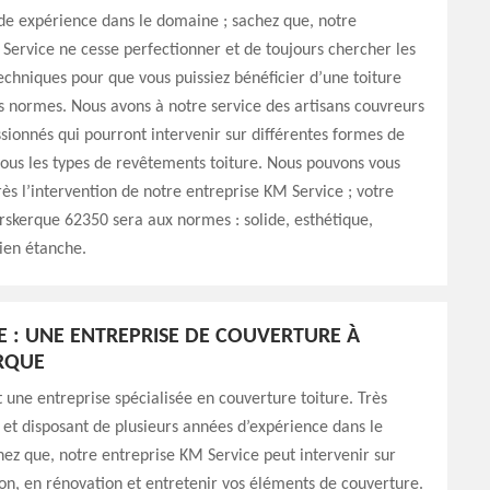
de expérience dans le domaine ; sachez que, notre
Service ne cesse perfectionner et de toujours chercher les
chniques pour que vous puissiez bénéficier d’une toiture
s normes. Nous avons à notre service des artisans couvreurs
sionnés qui pourront intervenir sur différentes formes de
 tous les types de revêtements toiture. Nous pouvons vous
rès l’intervention de notre entreprise KM Service ; votre
rskerque 62350 sera aux normes : solide, esthétique,
bien étanche.
E : UNE ENTREPRISE DE COUVERTURE À
RQUE
 une entreprise spécialisée en couverture toiture. Très
 et disposant de plusieurs années d’expérience dans le
ez que, notre entreprise KM Service peut intervenir sur
on, en rénovation et entretenir vos éléments de couverture.