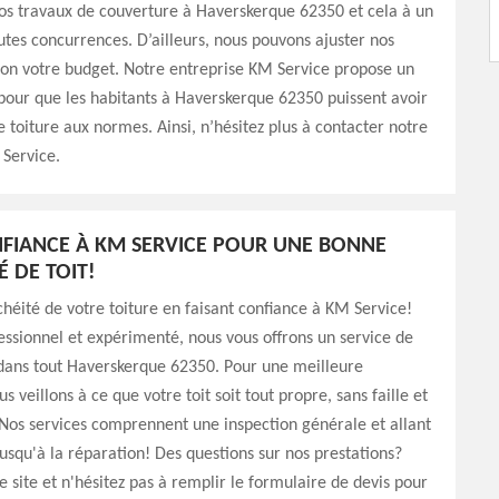
vos travaux de couverture à Haverskerque 62350 et cela à un
outes concurrences. D’ailleurs, nous pouvons ajuster nos
lon votre budget. Notre entreprise KM Service propose un
 pour que les habitants à Haverskerque 62350 puissent avoir
 toiture aux normes. Ainsi, n’hésitez plus à contacter notre
Service.
NFIANCE À KM SERVICE POUR UNE BONNE
É DE TOIT!
chéité de votre toiture en faisant confiance à KM Service!
ssionnel et expérimenté, nous vous offrons un service de
 dans tout Haverskerque 62350. Pour une meilleure
s veillons à ce que votre toit soit tout propre, sans faille et
Nos services comprennent une inspection générale et allant
usqu'à la réparation! Des questions sur nos prestations?
e site et n'hésitez pas à remplir le formulaire de devis pour