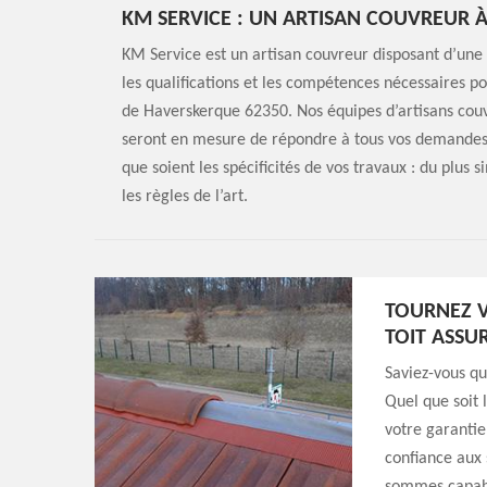
KM SERVICE : UN ARTISAN COUVREUR À
KM Service est un artisan couvreur disposant d’une s
les qualifications et les compétences nécessaires po
de Haverskerque 62350. Nos équipes d’artisans couvr
seront en mesure de répondre à tous vos demandes 
que soient les spécificités de vos travaux : du plus 
les règles de l’art.
TOURNEZ V
TOIT ASSU
Saviez-vous q
Quel que soit 
votre garantie
confiance aux