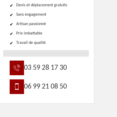
Devis et déplacement gratuits
Sans engagement
Artisan passionné
Prix imbattable
Travail de qualité
03 59 28 17 30
06 99 21 08 50