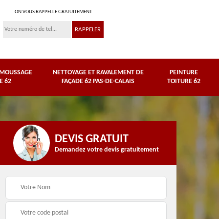
ON VOUS RAPPELLE GRATUITEMENT
ÉMOUSSAGE
NETTOYAGE ET RAVALEMENT DE
PEINTURE
E 62
FAÇADE 62 PAS-DE-CALAIS
TOITURE 62
DEVIS GRATUIT
Demandez votre devis gratuitement
Nettoyage et
e
ravalement de façade
Peinture toiture 62
62 Pas-de-Calais