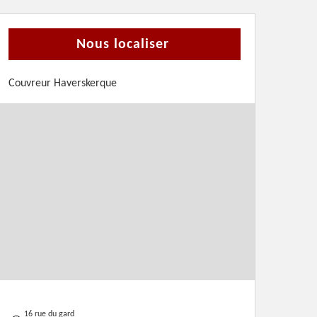
Nous localiser
Couvreur Haverskerque
16 rue du gard