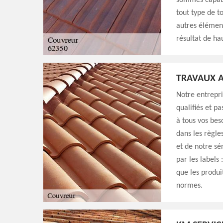
sommes capabl
tout type de t
autres élément
résultat de ha
TRAVAUX A
Notre entrepri
qualifiés et p
à tous vos bes
dans les règle
et de notre sé
par les labels 
que les produi
normes.