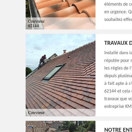
éléments de c
en urgence. Qu
souhaitez effe
TRAVAUX D
Installé dans 
réputée pour r
les règles de l
depuis plusieu
à fait apte à 
62144 et cela 
travaux que vo
entreprise KM 
NOTRE ENT