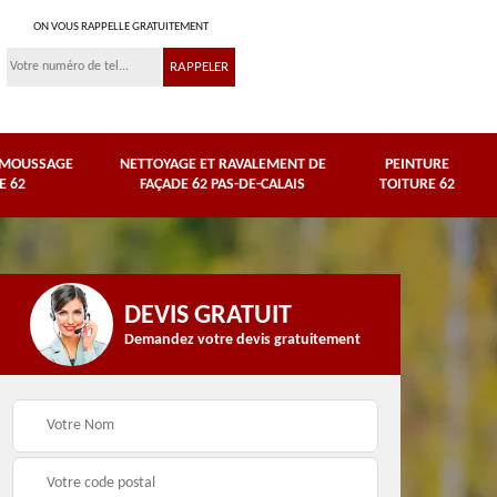
ON VOUS RAPPELLE GRATUITEMENT
ÉMOUSSAGE
NETTOYAGE ET RAVALEMENT DE
PEINTURE
E 62
FAÇADE 62 PAS-DE-CALAIS
TOITURE 62
DEVIS GRATUIT
Demandez votre devis gratuitement
Nettoyage et
e
ravalement de façade
Peinture toiture 62
62 Pas-de-Calais