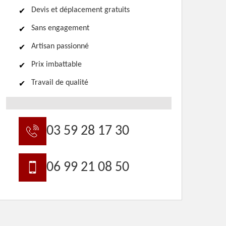
Devis et déplacement gratuits
Sans engagement
Artisan passionné
Prix imbattable
Travail de qualité
03 59 28 17 30
06 99 21 08 50