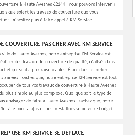
ouverture à Haute Avesnes 62144 ; nous pouvons intervenir
els que soient les travaux de couverture que vous
ctuer ; n’hésitez plus à faire appel à KM Service.
E COUVERTURE PAS CHER AVEC KM SERVICE
la ville de Haute Avesnes, notre entreprise KM Service est
éaliser des travaux de couverture de qualité, réalisés dans
’art et qui sont à prix raisonnables. Étant dans le métier
rs années ; sachez que, notre entreprise KM Service est tout
s’occuper de tous vos travaux de couverture à Haute Avesnes
du plus simple au plus complexe. Quel que soit le type de
us envisagez de faire à Haute Avesnes ; sachez que, notre
Service pourra ajuster nos prestations selon votre budget.
REPRISE KM SERVICE SE DÉPLACE