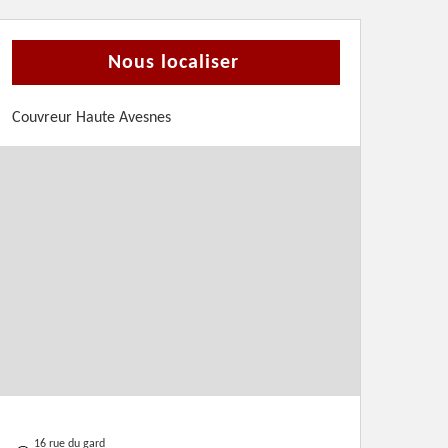
Nous localiser
Couvreur Haute Avesnes
16 rue du gard