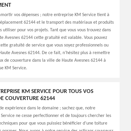
MENT
amortir vos dépenses ; notre entreprise KM Service tient à
 déplacement 62144 et le transport des matériaux et produits
s utiliser pour vos projets. Tant que vous vous trouvez dans
ute Avesnes 62144 cette gratuité est valable. Vous pouvez
cette gratuité de service que vous soyez professionnels ou
 Haute Avesnes 62144. De ce fait, n’hésitez plus à remettre
ux de couverture dans la ville de Haute Avesnes 62144 à
se KM Service.
REPRISE KM SERVICE POUR TOUS VOS
E COUVERTURE 62144
de expérience dans le domaine ; sachez que, notre
Service ne cesse perfectionner et de toujours chercher les
chniques pour que vous puissiez bénéficier d’une toiture