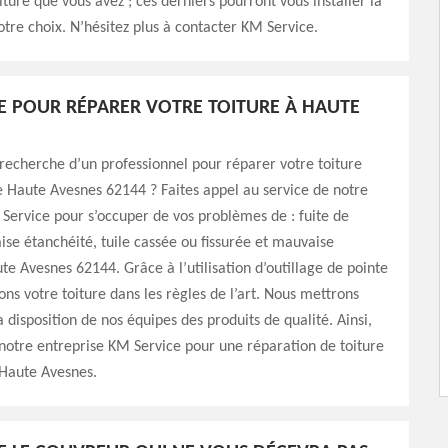
iture que vous avez ; ces derniers pourront vous installer la
otre choix. N’hésitez plus à contacter KM Service.
E POUR RÉPARER VOTRE TOITURE À HAUTE
 recherche d’un professionnel pour réparer votre toiture
de Haute Avesnes 62144 ? Faites appel au service de notre
Service pour s’occuper de vos problèmes de : fuite de
ise étanchéité, tuile cassée ou fissurée et mauvaise
ute Avesnes 62144. Grâce à l’utilisation d’outillage de pointe
ons votre toiture dans les règles de l’art. Nous mettrons
 disposition de nos équipes des produits de qualité. Ainsi,
 notre entreprise KM Service pour une réparation de toiture
Haute Avesnes.