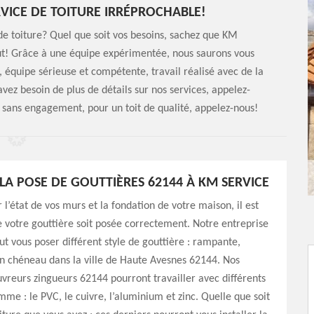
VICE DE TOITURE IRRÉPROCHABLE!
e toiture? Quel que soit vos besoins, sachez que KM
faut! Grâce à une équipe expérimentée, nous saurons vous
té, équipe sérieuse et compétente, travail réalisé avec de la
avez besoin de plus de détails sur nos services, appelez-
t sans engagement, pour un toit de qualité, appelez-nous!
LA POSE DE GOUTTIÈRES 62144 À KM SERVICE
 l’état de vos murs et la fondation de votre maison, il est
 votre gouttière soit posée correctement. Notre entreprise
t vous poser différent style de gouttière : rampante,
n chéneau dans la ville de Haute Avesnes 62144. Nos
vreurs zingueurs 62144 pourront travailler avec différents
me : le PVC, le cuivre, l’aluminium et zinc. Quelle que soit