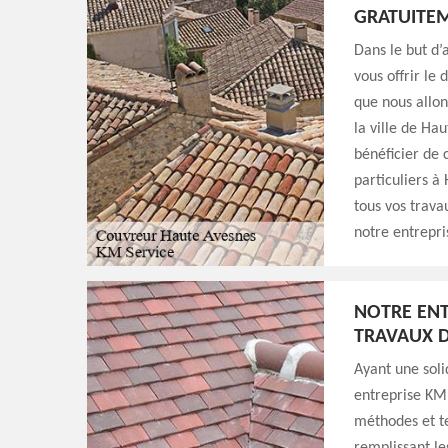
GRATUITE
Dans le but d’
vous offrir le
que nous allon
la ville de Ha
bénéficier de 
particuliers à
tous vos trava
notre entrepri
NOTRE ENT
TRAVAUX D
Ayant une soli
entreprise KM 
méthodes et te