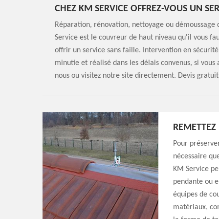
CHEZ KM SERVICE OFFREZ-VOUS UN SER
Réparation, rénovation, nettoyage ou démoussage d
Service est le couvreur de haut niveau qu'il vous 
offrir un service sans faille. Intervention en sécuri
minutie et réalisé dans les délais convenus, si vous 
nous ou visitez notre site directement. Devis gratui
REMETTEZ 
Pour préserver
nécessaire que
KM Service peu
pendante ou e
équipes de cou
matériaux, com