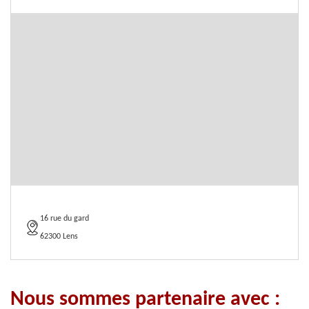
16 rue du gard
62300 Lens
Nous sommes partenaire avec :