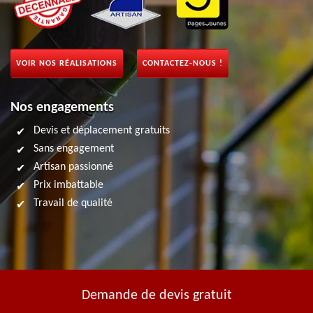
VOIR NOS RÉALISATIONS
CONTACTEZ-NOUS !
Nos engagements
Devis et déplacement gratuits
Sans engagement
Artisan passionné
Prix imbattable
Travail de qualité
Demande de devis gratuit