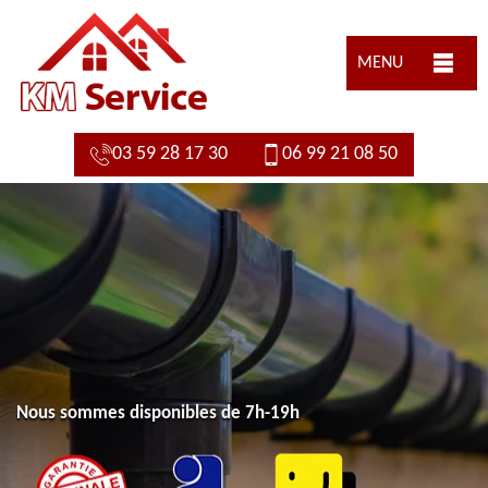
MENU
03 59 28 17 30
06 99 21 08 50
Nous sommes disponibles de 7h-19h