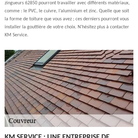
zingueurs 62850 pourront travailler avec différents matériaux,
comme : le PVC, le cuivre, l’aluminium et zinc. Quelle que soit
la forme de toiture que vous avez ; ces derniers pourront vous
installer la gouttière de votre choix. N’hésitez plus à contacter
KM Service.
KM SERVICE : UNE ENTREPRISE DE