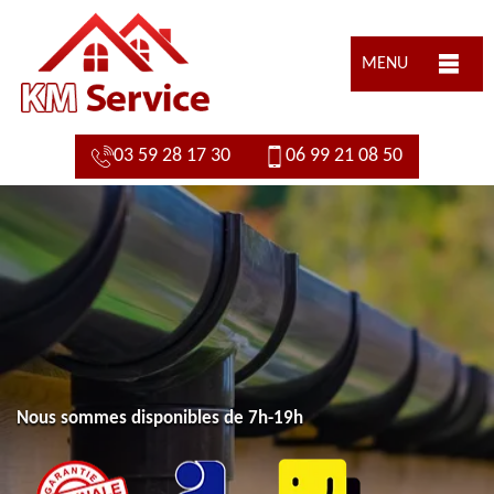
MENU
03 59 28 17 30
06 99 21 08 50
Nous sommes disponibles de 7h-19h