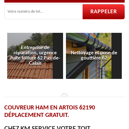
Entreprise de
réparation, urgence
Nettoyage et pose de
fuite toiture 62 Pas-de-
gouttière 62
Calais
COUVREUR HAM EN ARTOIS 62190
DÉPLACEMENT GRATUIT.