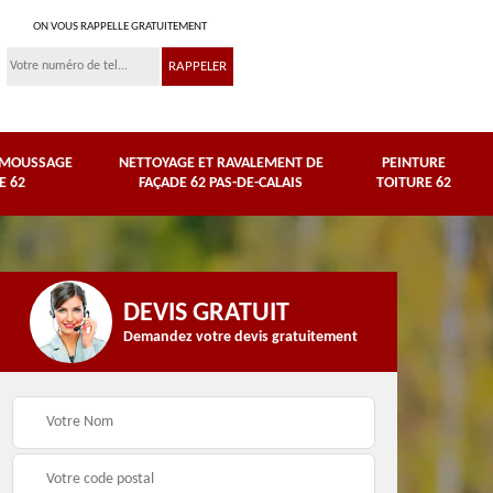
ON VOUS RAPPELLE GRATUITEMENT
ÉMOUSSAGE
NETTOYAGE ET RAVALEMENT DE
PEINTURE
E 62
FAÇADE 62 PAS-DE-CALAIS
TOITURE 62
DEVIS GRATUIT
Demandez votre devis gratuitement
Nettoyage et
e
ravalement de façade
Peinture toiture 62
62 Pas-de-Calais