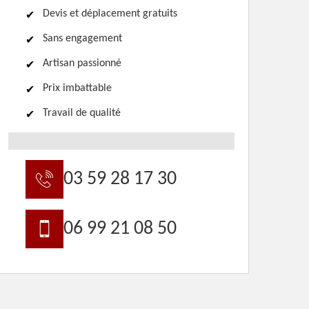
Devis et déplacement gratuits
Sans engagement
Artisan passionné
Prix imbattable
Travail de qualité
03 59 28 17 30
06 99 21 08 50