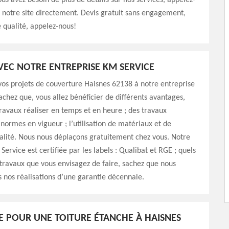
ous avez besoin de plus de détails sur nos services, appelez-
z notre site directement. Devis gratuit sans engagement,
e qualité, appelez-nous!
AVEC NOTRE ENTREPRISE KM SERVICE
os projets de couverture Haisnes 62138 à notre entreprise
achez que, vous allez bénéficier de différents avantages,
avaux réaliser en temps et en heure ; des travaux
 normes en vigueur ; l’utilisation de matériaux et de
alité. Nous nous déplaçons gratuitement chez vous. Notre
ervice est certifiée par les labels : Qualibat et RGE ; quels
 travaux que vous envisagez de faire, sachez que nous
nos réalisations d’une garantie décennale.
E POUR UNE TOITURE ÉTANCHE À HAISNES