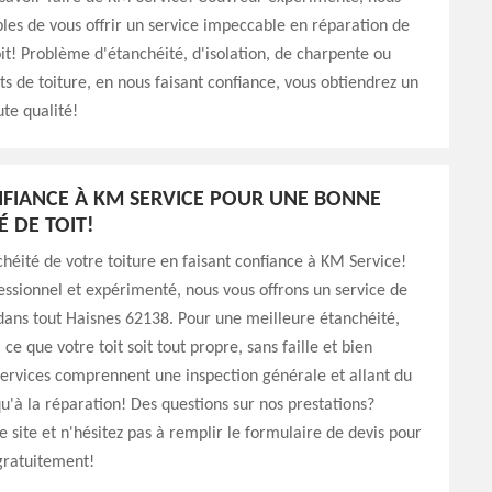
es de vous offrir un service impeccable en réparation de
oit! Problème d'étanchéité, d'isolation, de charpente ou
s de toiture, en nous faisant confiance, vous obtiendrez un
ute qualité!
NFIANCE À KM SERVICE POUR UNE BONNE
É DE TOIT!
chéité de votre toiture en faisant confiance à KM Service!
ssionnel et expérimenté, nous vous offrons un service de
dans tout Haisnes 62138. Pour une meilleure étanchéité,
 ce que votre toit soit tout propre, sans faille et bien
ervices comprennent une inspection générale et allant du
u'à la réparation! Des questions sur nos prestations?
e site et n'hésitez pas à remplir le formulaire de devis pour
gratuitement!