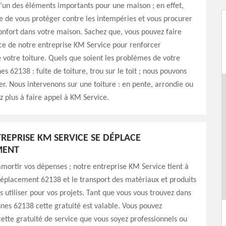
 l’un des éléments importants pour une maison ; en effet,
le de vous protéger contre les intempéries et vous procurer
onfort dans votre maison. Sachez que, vous pouvez faire
ce de notre entreprise KM Service pour renforcer
e votre toiture. Quels que soient les problèmes de votre
es 62138 : fuite de toiture, trou sur le toit ; nous pouvons
r. Nous intervenons sur une toiture : en pente, arrondie ou
ez plus à faire appel à KM Service.
REPRISE KM SERVICE SE DÉPLACE
MENT
amortir vos dépenses ; notre entreprise KM Service tient à
 déplacement 62138 et le transport des matériaux et produits
s utiliser pour vos projets. Tant que vous vous trouvez dans
isnes 62138 cette gratuité est valable. Vous pouvez
cette gratuité de service que vous soyez professionnels ou