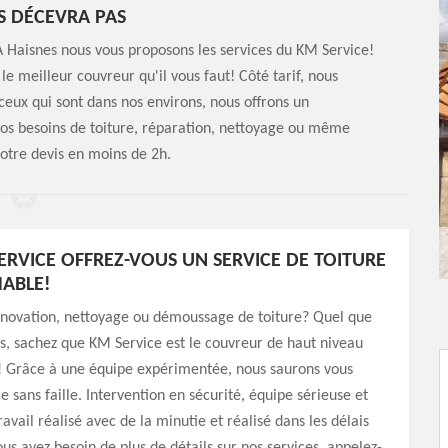
S DÉCEVRA PAS
A Haisnes nous vous proposons les services du KM Service!
meilleur couvreur qu'il vous faut! Côté tarif, nous
ceux qui sont dans nos environs, nous offrons un
 vos besoins de toiture, réparation, nettoyage ou même
otre devis en moins de 2h.
ERVICE OFFREZ-VOUS UN SERVICE DE TOITURE
ABLE!
énovation, nettoyage ou démoussage de toiture? Quel que
ns, sachez que KM Service est le couvreur de haut niveau
t! Grâce à une équipe expérimentée, nous saurons vous
ce sans faille. Intervention en sécurité, équipe sérieuse et
avail réalisé avec de la minutie et réalisé dans les délais