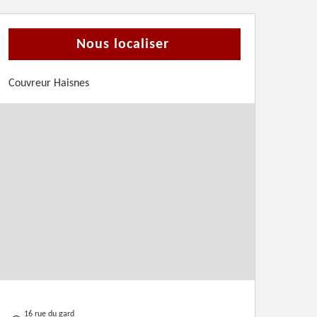
Nous localiser
Couvreur Haisnes
16 rue du gard