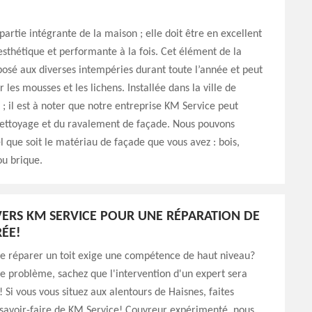
partie intégrante de la maison ; elle doit être en excellent
 esthétique et performante à la fois. Cet élément de la
osé aux diverses intempéries durant toute l’année et peut
 les mousses et les lichens. Installée dans la ville de
; il est à noter que notre entreprise KM Service peut
nettoyage et du ravalement de façade. Nous pouvons
el que soit le matériau de façade que vous avez : bois,
ou brique.
ERS KM SERVICE POUR UNE RÉPARATION DE
RÉE!
ue réparer un toit exige une compétence de haut niveau?
le problème, sachez que l'intervention d'un expert sera
! Si vous vous situez aux alentours de Haisnes, faites
 savoir-faire de KM Service! Couvreur expérimenté, nous