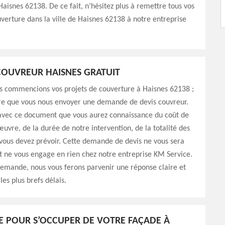
 Haisnes 62138. De ce fait, n’hésitez plus à remettre tous vos
verture dans la ville de Haisnes 62138 à notre entreprise
COUVREUR HAISNES GRATUIT
s commencions vos projets de couverture à Haisnes 62138 ;
ire que vous nous envoyer une demande de devis couvreur.
 avec ce document que vous aurez connaissance du coût de
uvre, de la durée de notre intervention, de la totalité des
vous devez prévoir. Cette demande de devis ne vous sera
t ne vous engage en rien chez notre entreprise KM Service.
demande, nous vous ferons parvenir une réponse claire et
les plus brefs délais.
E POUR S’OCCUPER DE VOTRE FAÇADE À