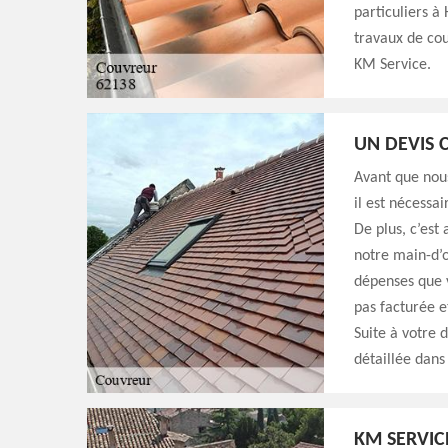
particuliers à
travaux de cou
KM Service.
UN DEVIS 
Avant que nou
il est nécessa
De plus, c’est
notre main-d’œ
dépenses que 
pas facturée e
Suite à votre 
détaillée dans 
KM SERVIC