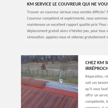
KM SERVICE LE COUVREUR QUI NE VOU
Trouver un couvreur sérieux vous semble difficile? 
Couvreur compétent et expérimenté, nous sommes le 
maintenons un excellent rapport qualité-prix! Pour 
déplacement gratuit alors n'hésitez pas, pour tous
rénovation, appelez-nous et obtenez gratuitement v
CHEZ KM S
IRRÉPROCH
Réparation, r
soit vos besoi
qu'il vous fau
offrir un servi
compétente, tr