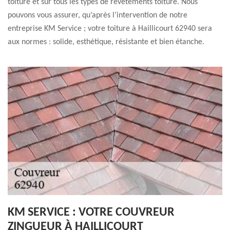
toiture et sur tous les types de revêtements toiture. Nous
pouvons vous assurer, qu’après l’intervention de notre
entreprise KM Service ; votre toiture à Haillicourt 62940 sera
aux normes : solide, esthétique, résistante et bien étanche.
KM SERVICE : VOTRE COUVREUR
ZINGUEUR À HAILLICOURT