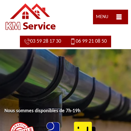
MENU
03 59 28 17 30
06 99 21 08 50
Nous sommes disponibles de 7h-19h