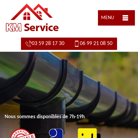
MENU
03 59 28 17 30
06 99 21 08 50
Nous sommes disponibles de 7h-19h