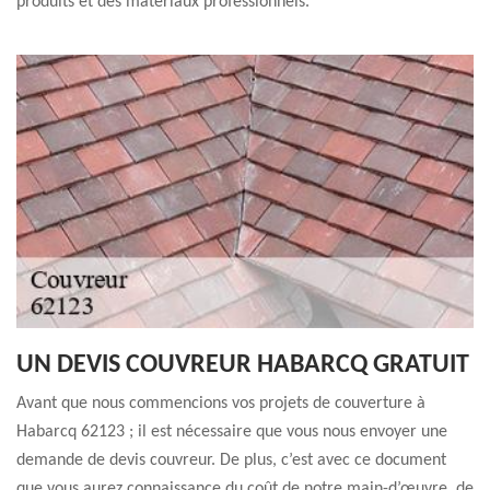
produits et des matériaux professionnels.
UN DEVIS COUVREUR HABARCQ GRATUIT
Avant que nous commencions vos projets de couverture à
Habarcq 62123 ; il est nécessaire que vous nous envoyer une
demande de devis couvreur. De plus, c’est avec ce document
que vous aurez connaissance du coût de notre main-d’œuvre, de