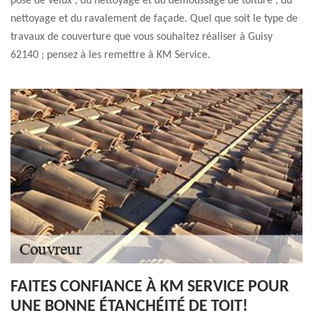
pose de velux ; du nettoyage et du démoussage de toiture ; du
nettoyage et du ravalement de façade. Quel que soit le type de
travaux de couverture que vous souhaitez réaliser à Guisy
62140 ; pensez à les remettre à KM Service.
FAITES CONFIANCE À KM SERVICE POUR
UNE BONNE ÉTANCHÉITÉ DE TOIT!