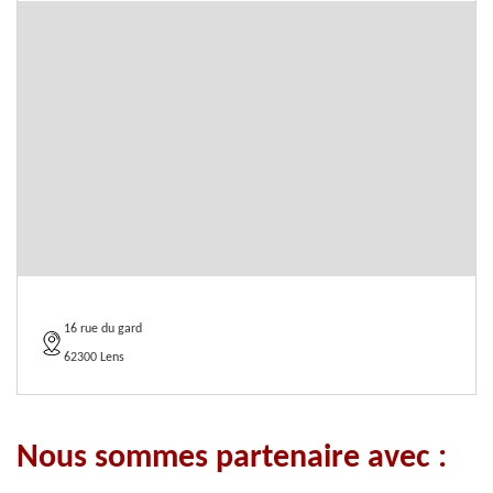
16 rue du gard
62300 Lens
Nous sommes partenaire avec :