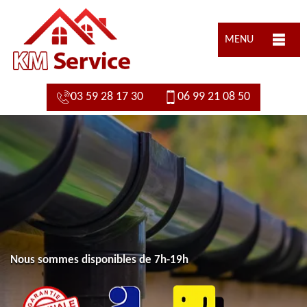
MENU
03 59 28 17 30
06 99 21 08 50
Nous sommes disponibles de 7h-19h