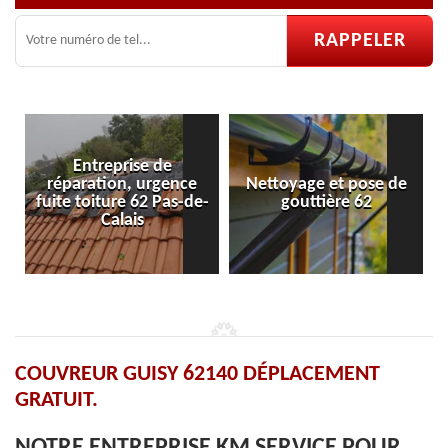
Entreprise de
réparation, urgence
Nettoyage et pose de
fuite toiture 62 Pas-de-
gouttière 62
Calais
COUVREUR GUISY 62140 DÉPLACEMENT
GRATUIT.