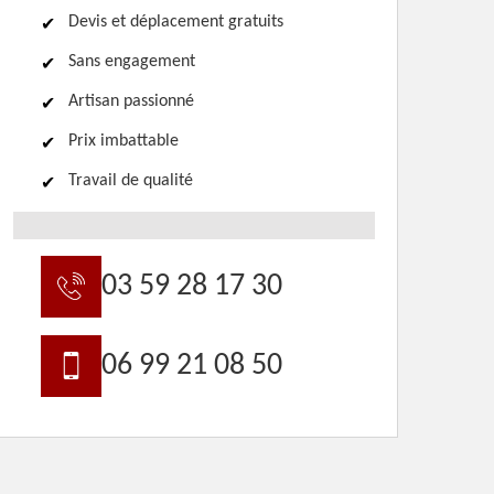
Devis et déplacement gratuits
Sans engagement
Artisan passionné
Prix imbattable
Travail de qualité
03 59 28 17 30
06 99 21 08 50