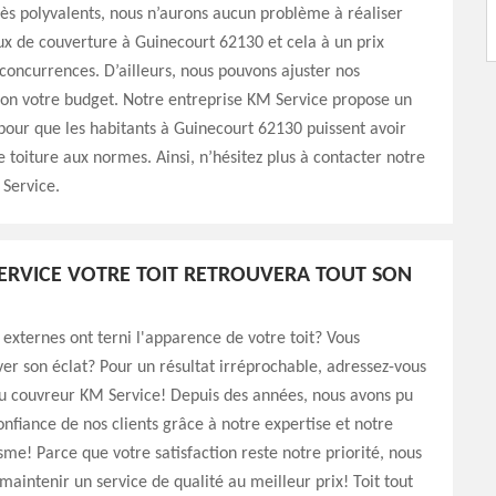
ès polyvalents, nous n’aurons aucun problème à réaliser
ux de couverture à Guinecourt 62130 et cela à un prix
 concurrences. D’ailleurs, nous pouvons ajuster nos
lon votre budget. Notre entreprise KM Service propose un
 pour que les habitants à Guinecourt 62130 puissent avoir
 toiture aux normes. Ainsi, n’hésitez plus à contacter notre
Service.
ERVICE VOTRE TOIT RETROUVERA TOUT SON
 externes ont terni l'apparence de votre toit? Vous
ver son éclat? Pour un résultat irréprochable, adressez-vous
u couvreur KM Service! Depuis des années, nous avons pu
onfiance de nos clients grâce à notre expertise et notre
sme! Parce que votre satisfaction reste notre priorité, nous
maintenir un service de qualité au meilleur prix! Toit tout