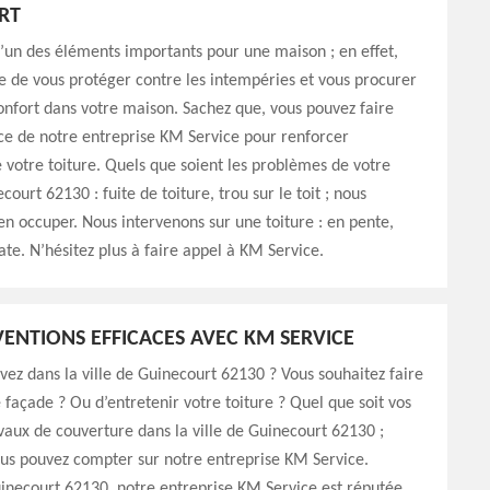
RT
 l’un des éléments importants pour une maison ; en effet,
le de vous protéger contre les intempéries et vous procurer
onfort dans votre maison. Sachez que, vous pouvez faire
ce de notre entreprise KM Service pour renforcer
e votre toiture. Quels que soient les problèmes de votre
court 62130 : fuite de toiture, trou sur le toit ; nous
n occuper. Nous intervenons sur une toiture : en pente,
ate. N’hésitez plus à faire appel à KM Service.
VENTIONS EFFICACES AVEC KM SERVICE
vez dans la ville de Guinecourt 62130 ? Vous souhaitez faire
 façade ? Ou d’entretenir votre toiture ? Quel que soit vos
vaux de couverture dans la ville de Guinecourt 62130 ;
us pouvez compter sur notre entreprise KM Service.
uinecourt 62130, notre entreprise KM Service est réputée