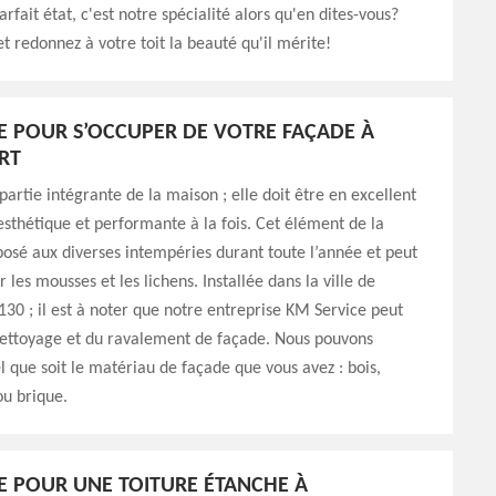
rfait état, c'est notre spécialité alors qu'en dites-vous?
t redonnez à votre toit la beauté qu'il mérite!
E POUR S’OCCUPER DE VOTRE FAÇADE À
RT
partie intégrante de la maison ; elle doit être en excellent
 esthétique et performante à la fois. Cet élément de la
osé aux diverses intempéries durant toute l’année et peut
 les mousses et les lichens. Installée dans la ville de
30 ; il est à noter que notre entreprise KM Service peut
nettoyage et du ravalement de façade. Nous pouvons
el que soit le matériau de façade que vous avez : bois,
ou brique.
E POUR UNE TOITURE ÉTANCHE À