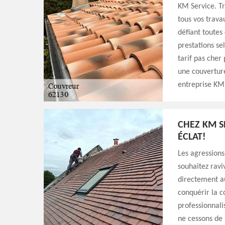
KM Service. Tr
tous vos trava
défiant toutes
prestations se
tarif pas cher
une couverture
entreprise KM 
CHEZ KM S
ÉCLAT!
Les agressions
souhaitez ravi
directement a
conquérir la c
professionnali
ne cessons de 