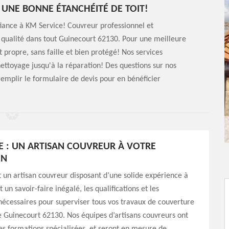
 UNE BONNE ÉTANCHÉITÉ DE TOIT!
nfiance à KM Service! Couvreur professionnel et
 qualité dans tout Guinecourt 62130. Pour une meilleure
ut propre, sans faille et bien protégé! Nos services
ettoyage jusqu'à la réparation! Des questions sur nos
 remplir le formulaire de devis pour en bénéficier
E : UN ARTISAN COUVREUR À VOTRE
ON
 un artisan couvreur disposant d’une solide expérience à
t un savoir-faire inégalé, les qualifications et les
écessaires pour superviser tous vos travaux de couverture
de Guinecourt 62130. Nos équipes d’artisans couvreurs ont