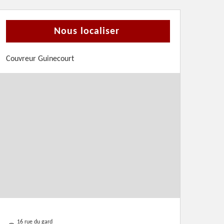
Nous localiser
Couvreur Guinecourt
16 rue du gard