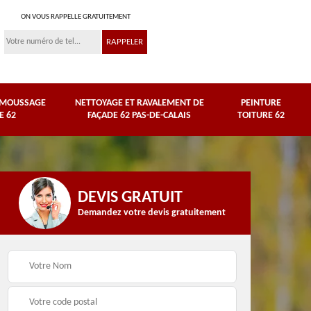
ON VOUS RAPPELLE GRATUITEMENT
ÉMOUSSAGE
NETTOYAGE ET RAVALEMENT DE
PEINTURE
E 62
FAÇADE 62 PAS-DE-CALAIS
TOITURE 62
DEVIS GRATUIT
Demandez votre devis gratuitement
Nettoyage et
e
ravalement de façade
Peinture toiture 62
62 Pas-de-Calais