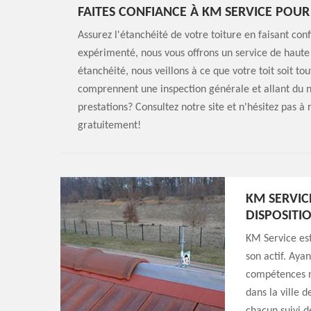
FAITES CONFIANCE À KM SERVICE POUR
Assurez l'étanchéité de votre toiture en faisant co
expérimenté, nous vous offrons un service de haute
étanchéité, nous veillons à ce que votre toit soit to
comprennent une inspection générale et allant du n
prestations? Consultez notre site et n'hésitez pas à
gratuitement!
KM SERVIC
DISPOSITI
KM Service est
son actif. Ayan
compétences n
dans la ville 