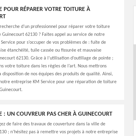
E POUR RÉPARER VOTRE TOITURE À
RT
 recherche d’un professionnel pour réparer votre toiture
de Guinecourt 62130 ? Faites appel au service de notre
Service pour s’occuper de vos problèmes de : fuite de
ise étanchéité, tuile cassée ou fissurée et mauvaise
necourt 62130. Grâce à l’utilisation d’outillage de pointe ;
s votre toiture dans les règles de l’art. Nous mettrons
 disposition de nos équipes des produits de qualité. Ainsi,
 notre entreprise KM Service pour une réparation de toiture
Guinecourt.
E : UN COUVREUR PAS CHER À GUINECOURT
gez de faire des travaux de couverture dans la ville de
30 ; n’hésitez pas à remettre vos projets à notre entreprise