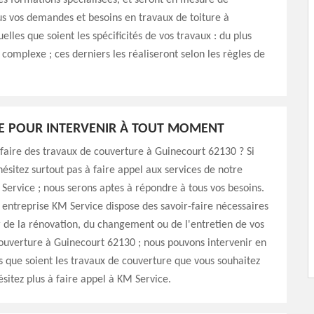
es formations spécialisées, et seront en mesure de
s vos demandes et besoins en travaux de toiture à
elles que soient les spécificités de vos travaux : du plus
 complexe ; ces derniers les réaliseront selon les règles de
E POUR INTERVENIR À TOUT MOMENT
faire des travaux de couverture à Guinecourt 62130 ? Si
’hésitez surtout pas à faire appel aux services de notre
Service ; nous serons aptes à répondre à tous vos besoins.
e entreprise KM Service dispose des savoir-faire nécessaires
 de la rénovation, du changement ou de l'entretien de vos
ouverture à Guinecourt 62130 ; nous pouvons intervenir en
 que soient les travaux de couverture que vous souhaitez
ésitez plus à faire appel à KM Service.