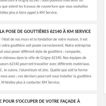
ouverture à Grigny 62140 ; nous pouvons intervenir en
 que soient les travaux de couverture que vous souhaitez
ésitez plus à faire appel à KM Service.
LA POSE DE GOUTTIÈRES 62140 À KM SERVICE
 l’état de vos murs et la fondation de votre maison, il est
 votre gouttière soit posée correctement. Notre entreprise
t vous poser différent style de gouttière : rampante,
 chéneau dans la ville de Grigny 62140. Nos équipes de
ueurs 62140 pourront travailler avec différents matériaux,
, le cuivre, l’aluminium et zinc. Quelle que soit la forme
 vous avez ; ces derniers pourront vous installer la gouttière
. N’hésitez plus à contacter KM Service.
E POUR S’OCCUPER DE VOTRE FAÇADE À