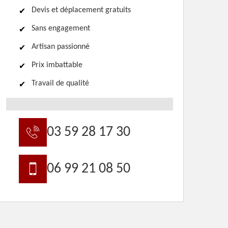
Devis et déplacement gratuits
Sans engagement
Artisan passionné
Prix imbattable
Travail de qualité
03 59 28 17 30
06 99 21 08 50