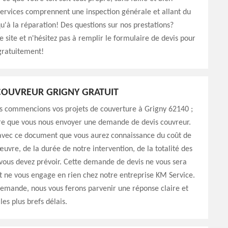
ervices comprennent une inspection générale et allant du
u'à la réparation! Des questions sur nos prestations?
e site et n'hésitez pas à remplir le formulaire de devis pour
gratuitement!
COUVREUR GRIGNY GRATUIT
s commencions vos projets de couverture à Grigny 62140 ;
ire que vous nous envoyer une demande de devis couvreur.
 avec ce document que vous aurez connaissance du coût de
uvre, de la durée de notre intervention, de la totalité des
vous devez prévoir. Cette demande de devis ne vous sera
t ne vous engage en rien chez notre entreprise KM Service.
demande, nous vous ferons parvenir une réponse claire et
les plus brefs délais.