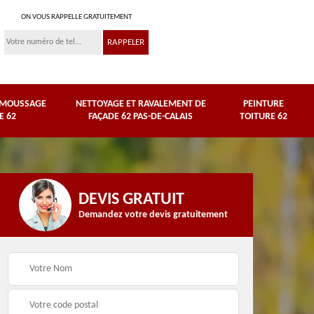
ON VOUS RAPPELLE GRATUITEMENT
ÉMOUSSAGE
NETTOYAGE ET RAVALEMENT DE
PEINTURE
E 62
FAÇADE 62 PAS-DE-CALAIS
TOITURE 62
DEVIS GRATUIT
Demandez votre devis gratuitement
Nettoyage et
e
ravalement de façade
Peinture toiture 62
62 Pas-de-Calais