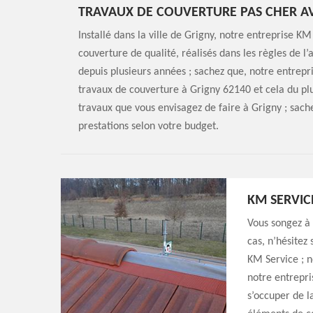
TRAVAUX DE COUVERTURE PAS CHER AV
Installé dans la ville de Grigny, notre entreprise K
couverture de qualité, réalisés dans les règles de l’
depuis plusieurs années ; sachez que, notre entrepri
travaux de couverture à Grigny 62140 et cela du plu
travaux que vous envisagez de faire à Grigny ; sach
prestations selon votre budget.
KM SERVIC
Vous songez à 
cas, n’hésitez
KM Service ; n
notre entrepri
s’occuper de l