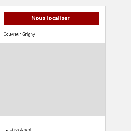
Nous localiser
Couvreur Grigny
16 rue du gard