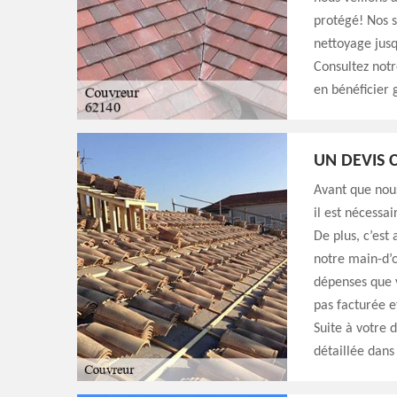
protégé! Nos s
nettoyage jusq
Consultez notr
en bénéficier 
UN DEVIS 
Avant que nou
il est nécessa
De plus, c’est
notre main-d’œ
dépenses que 
pas facturée e
Suite à votre 
détaillée dans 