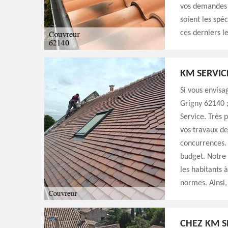
vos demandes e
soient les spéc
ces derniers le
KM SERVIC
Si vous envisa
Grigny 62140 ;
Service. Très 
vos travaux de
concurrences. 
budget. Notre 
les habitants 
normes. Ainsi,
CHEZ KM S