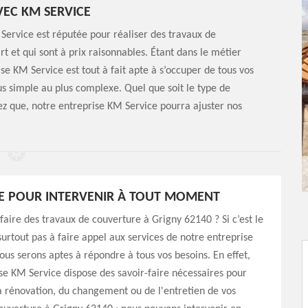
EC KM SERVICE
M Service est réputée pour réaliser des travaux de
art et qui sont à prix raisonnables. Étant dans le métier
se KM Service est tout à fait apte à s’occuper de tous vos
s simple au plus complexe. Quel que soit le type de
ez que, notre entreprise KM Service pourra ajuster nos
E POUR INTERVENIR À TOUT MOMENT
faire des travaux de couverture à Grigny 62140 ? Si c’est le
 surtout pas à faire appel aux services de notre entreprise
ous serons aptes à répondre à tous vos besoins. En effet,
se KM Service dispose des savoir-faire nécessaires pour
a rénovation, du changement ou de l'entretien de vos