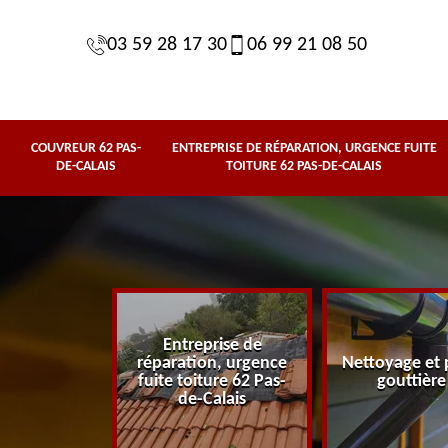
03 59 28 17 30
06 99 21 08 50
COUVREUR 62 PAS-
ENTREPRISE DE RÉPARATION, URGENCE FUITE
DE-CALAIS
TOITURE 62 PAS-DE-CALAIS
Entreprise de
62 Pas-de-
réparation, urgence
Nettoyage et 
lais
fuite toiture 62 Pas-
gouttière
de-Calais