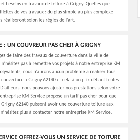
t besoins en travaux de toiture à Grigny. Quelles que
ificités de vos travaux : du plus simple au plus complexe ;
s réaliseront selon les règles de l’art.
E : UN COUVREUR PAS CHER À GRIGNY
gez de faire des travaux de couverture dans la ville de
 n’hésitez pas à remettre vos projets à notre entreprise KM
polyvalents, nous n’aurons aucun problème à réaliser tous
 couverture à Grigny 62140 et cela à un prix défiant toutes
D’ailleurs, nous pouvons ajuster nos prestations selon votre
entreprise KM Service propose un tarif pas cher pour que
à Grigny 62140 puissent avoir une couverture toiture aux
 n’hésitez plus à contacter notre entreprise KM Service.
ERVICE OFFREZ-VOUS UN SERVICE DE TOITURE