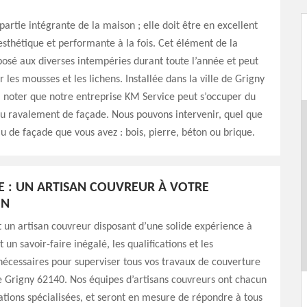
partie intégrante de la maison ; elle doit être en excellent
 esthétique et performante à la fois. Cet élément de la
osé aux diverses intempéries durant toute l’année et peut
 les mousses et les lichens. Installée dans la ville de Grigny
 à noter que notre entreprise KM Service peut s’occuper du
u ravalement de façade. Nous pouvons intervenir, quel que
au de façade que vous avez : bois, pierre, béton ou brique.
E : UN ARTISAN COUVREUR À VOTRE
ON
 un artisan couvreur disposant d’une solide expérience à
t un savoir-faire inégalé, les qualifications et les
écessaires pour superviser tous vos travaux de couverture
de Grigny 62140. Nos équipes d’artisans couvreurs ont chacun
ations spécialisées, et seront en mesure de répondre à tous