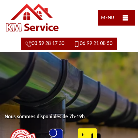
MENU
03 59 28 17 30
06 99 21 08 50
Nous sommes disponibles de 7h-19h