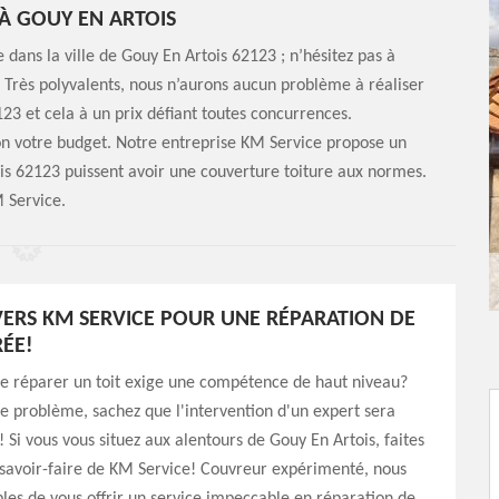
À GOUY EN ARTOIS
 dans la ville de Gouy En Artois 62123 ; n’hésitez pas à
 Très polyvalents, nous n’aurons aucun problème à réaliser
23 et cela à un prix défiant toutes concurrences.
lon votre budget. Notre entreprise KM Service propose un
ois 62123 puissent avoir une couverture toiture aux normes.
M Service.
ERS KM SERVICE POUR UNE RÉPARATION DE
RÉE!
ue réparer un toit exige une compétence de haut niveau?
le problème, sachez que l'intervention d'un expert sera
! Si vous vous situez aux alentours de Gouy En Artois, faites
 savoir-faire de KM Service! Couvreur expérimenté, nous