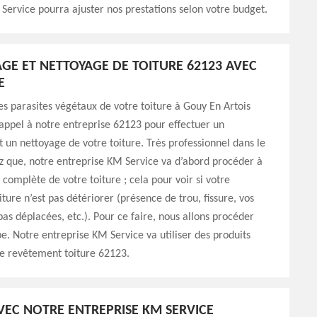
Service pourra ajuster nos prestations selon votre budget.
E ET NETTOYAGE DE TOITURE 62123 AVEC
E
es parasites végétaux de votre toiture à Gouy En Artois
 appel à notre entreprise 62123 pour effectuer un
un nettoyage de votre toiture. Très professionnel dans le
z que, notre entreprise KM Service va d’abord procéder à
 complète de votre toiture ; cela pour voir si votre
ture n’est pas détériorer (présence de trou, fissure, vos
 pas déplacées, etc.). Pour ce faire, nous allons procéder
e. Notre entreprise KM Service va utiliser des produits
re revêtement toiture 62123.
AVEC NOTRE ENTREPRISE KM SERVICE