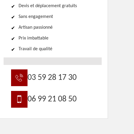
Devis et déplacement gratuits
Sans engagement
Artisan passionné
Prix imbattable
Travail de qualité
03 59 28 17 30
06 99 21 08 50