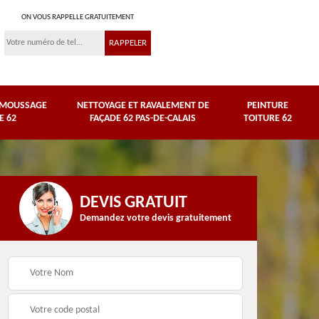
ON VOUS RAPPELLE GRATUITEMENT
ÉMOUSSAGE
NETTOYAGE ET RAVALEMENT DE
PEINTURE
E 62
FAÇADE 62 PAS-DE-CALAIS
TOITURE 62
DEVIS GRATUIT
Demandez votre devis gratuitement
Nettoyage et
e
ravalement de façade
Peinture toiture 62
62 Pas-de-Calais