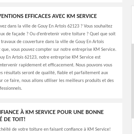
VENTIONS EFFICACES AVEC KM SERVICE
vez dans la ville de Gouy En Artois 62123 ? Vous souhaitez
aux de façade ? Ou d’entretenir votre toiture ? Quel que soit
 travaux de couverture dans la ville de Gouy En Artois
 que, vous pouvez compter sur notre entreprise KM Service.
ouy En Artois 62123, notre entreprise KM Service est
intervenir rapidement et efficacement. Nous pouvons vous
es résultats seront de qualité, fiable et parfaitement aux
 ce faire, nous allons utiliser les meilleurs produits et des
essionnels.
NFIANCE À KM SERVICE POUR UNE BONNE
É DE TOIT!
chéité de votre toiture en faisant confiance à KM Service!