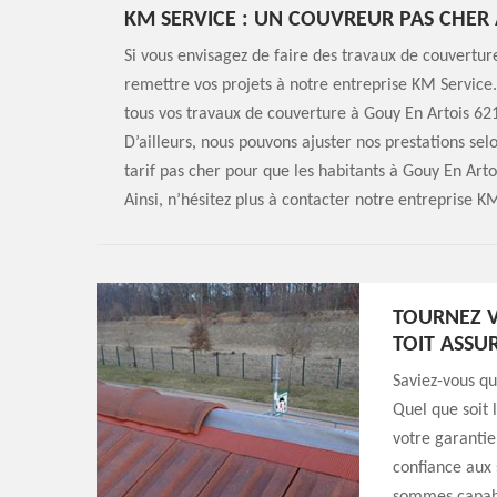
KM SERVICE : UN COUVREUR PAS CHER 
Si vous envisagez de faire des travaux de couverture
remettre vos projets à notre entreprise KM Service.
tous vos travaux de couverture à Gouy En Artois 621
D’ailleurs, nous pouvons ajuster nos prestations se
tarif pas cher pour que les habitants à Gouy En Art
Ainsi, n’hésitez plus à contacter notre entreprise K
TOURNEZ V
TOIT ASSU
Saviez-vous q
Quel que soit 
votre garantie
confiance aux