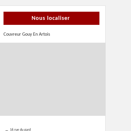
Nous localiser
Couvreur Gouy En Artois
16 rue du gard