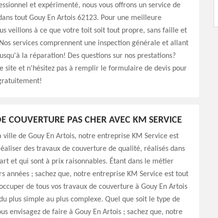
ssionnel et expérimenté, nous vous offrons un service de
dans tout Gouy En Artois 62123. Pour une meilleure
s veillons à ce que votre toit soit tout propre, sans faille et
Nos services comprennent une inspection générale et allant
usqu'à la réparation! Des questions sur nos prestations?
e site et n'hésitez pas à remplir le formulaire de devis pour
gratuitement!
E COUVERTURE PAS CHER AVEC KM SERVICE
la ville de Gouy En Artois, notre entreprise KM Service est
éaliser des travaux de couverture de qualité, réalisés dans
’art et qui sont à prix raisonnables. Étant dans le métier
rs années ; sachez que, notre entreprise KM Service est tout
s’occuper de tous vos travaux de couverture à Gouy En Artois
du plus simple au plus complexe. Quel que soit le type de
us envisagez de faire à Gouy En Artois ; sachez que, notre