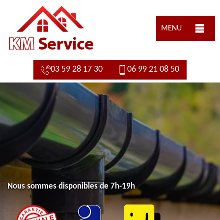
MENU
03 59 28 17 30
06 99 21 08 50
Nous sommes disponibles de 7h-19h