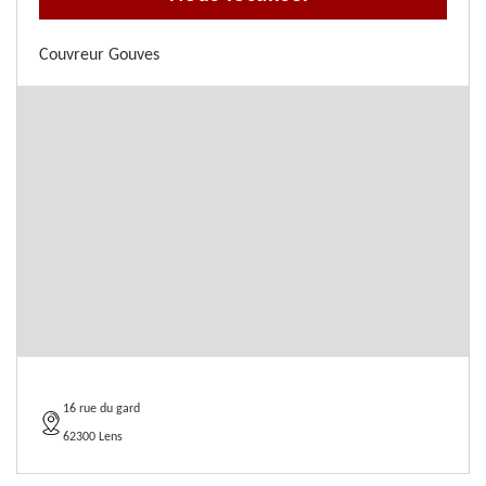
Couvreur Gouves
16 rue du gard
62300 Lens