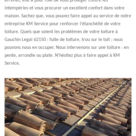
en effet, elle a pour rôle de vous protéger contre les
intempéries et vous procurer un excellent confort dans votre
maison. Sachez que, vous pouvez faire appel au service de notre
entreprise KM Service pour renforcer l’étanchéité de votre
toiture. Quels que soient les problèmes de votre toiture à
Gauchin Legal 62150 : fuite de toiture, trou sur le toit ; nous
pouvons nous en occuper. Nous intervenons sur une toiture : en
pente, arrondie ou plate. N’hésitez plus à faire appel à KM
Service.