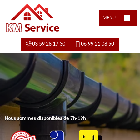
MENU
03 59 28 17 30
06 99 21 08 50
Nous sommes disponibles de 7h-19h