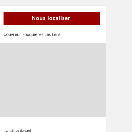
Nous localiser
Couvreur Fouquieres Les Lens
16 rue du gard