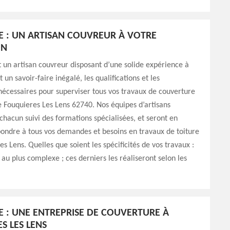
E : UN ARTISAN COUVREUR À VOTRE
ON
 un artisan couvreur disposant d’une solide expérience à
t un savoir-faire inégalé, les qualifications et les
écessaires pour superviser tous vos travaux de couverture
de Fouquieres Les Lens 62740. Nos équipes d’artisans
chacun suivi des formations spécialisées, et seront en
ondre à tous vos demandes et besoins en travaux de toiture
es Lens. Quelles que soient les spécificités de vos travaux :
 au plus complexe ; ces derniers les réaliseront selon les
E : UNE ENTREPRISE DE COUVERTURE À
S LES LENS