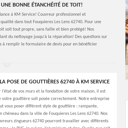
 UNE BONNE ÉTANCHÉITÉ DE TOIT!
nfiance à KM Service! Couvreur professionnel et
 qualité dans tout Fouquieres Les Lens 62740. Pour une
it soit tout propre, sans faille et bien protégé! Nos
ant du nettoyage jusqu'à la réparation! Des questions sur
as à remplir le formulaire de devis pour en bénéficier
LA POSE DE GOUTTIÈRES 62740 À KM SERVICE
 l’état de vos murs et la fondation de votre maison, il est
 votre gouttière soit posée correctement. Notre entreprise
t vous poser différent style de gouttière : rampante,
 chéneau dans la ville de Fouquieres Les Lens 62740. Nos
vreurs zingueurs 62740 pourront travailler avec différents