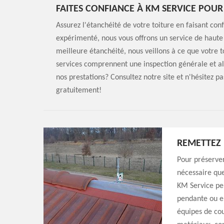
FAITES CONFIANCE À KM SERVICE POUR
Assurez l'étanchéité de votre toiture en faisant co
expérimenté, nous vous offrons un service de haute
meilleure étanchéité, nous veillons à ce que votre to
services comprennent une inspection générale et all
nos prestations? Consultez notre site et n'hésitez p
gratuitement!
REMETTEZ 
Pour préserver
nécessaire que
KM Service peu
pendante ou en
équipes de cou