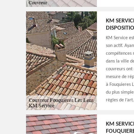
KM SERVIC
DISPOSITI
KM Service est
son actif. Ayan
compétences n
dans la ville 
couvreurs ont 
mesure de rép
à Fouquieres L
du plus simple
règles de l’art.
KM SERVIC
FOUQUIERE