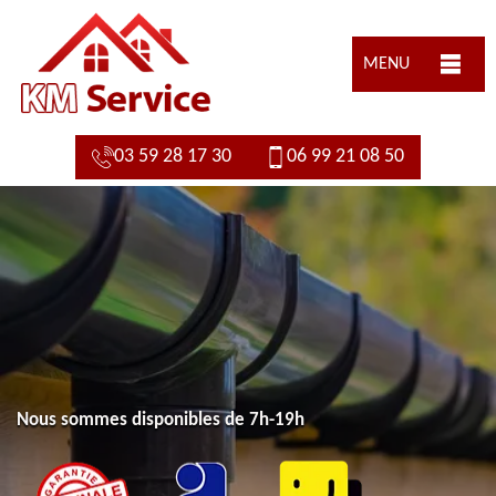
MENU
03 59 28 17 30
06 99 21 08 50
Nous sommes disponibles de 7h-19h