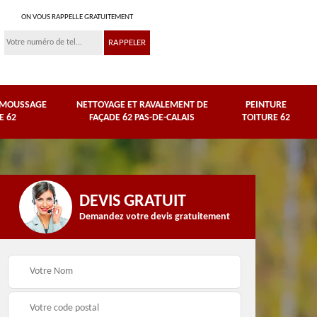
ON VOUS RAPPELLE GRATUITEMENT
ÉMOUSSAGE
NETTOYAGE ET RAVALEMENT DE
PEINTURE
E 62
FAÇADE 62 PAS-DE-CALAIS
TOITURE 62
DEVIS GRATUIT
Demandez votre devis gratuitement
Nettoyage et
e
ravalement de façade
Peinture toiture 62
62 Pas-de-Calais