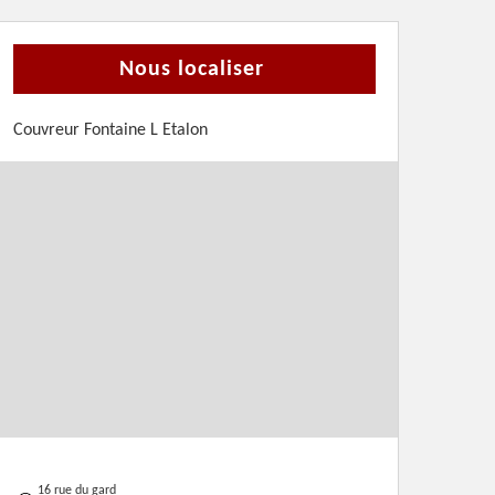
Nous localiser
Couvreur Fontaine L Etalon
16 rue du gard