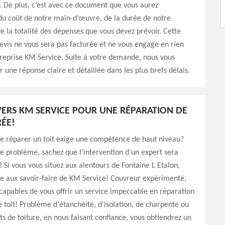
. De plus, c’est avec ce document que vous aurez
du coût de notre main-d’œuvre, de la durée de notre
de la totalité des dépenses que vous devez prévoir. Cette
vis ne vous sera pas facturée et ne vous engage en rien
reprise KM Service. Suite à votre demande, nous vous
r une réponse claire et détaillée dans les plus brefs délais.
ERS KM SERVICE POUR UNE RÉPARATION DE
RÉE!
ue réparer un toit exige une compétence de haut niveau?
le problème, sachez que l'intervention d'un expert sera
! Si vous vous situez aux alentours de Fontaine L Etalon,
ce aux savoir-faire de KM Service! Couvreur expérimenté,
apables de vous offrir un service impeccable en réparation
e toit! Problème d'étanchéité, d'isolation, de charpente ou
s de toiture, en nous faisant confiance, vous obtiendrez un