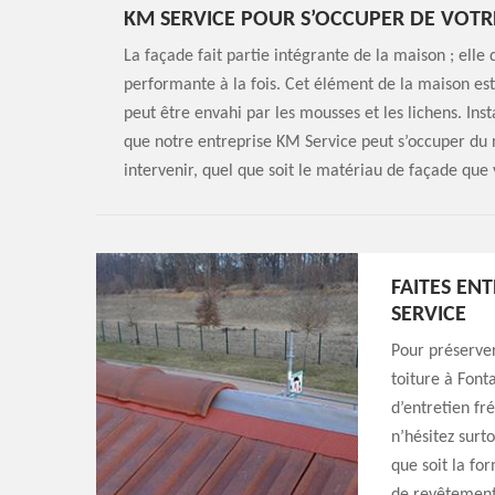
KM SERVICE POUR S’OCCUPER DE VOTR
La façade fait partie intégrante de la maison ; elle 
performante à la fois. Cet élément de la maison est
peut être envahi par les mousses et les lichens. Insta
que notre entreprise KM Service peut s’occuper du
intervenir, quel que soit le matériau de façade que 
FAITES EN
SERVICE
Pour préserver
toiture à Font
d’entretien fr
n’hésitez surt
que soit la for