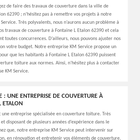
gez de faire des travaux de couverture dans la ville de
lon 62390 ; n’hésitez pas à remettre vos projets à notre
Service. Très polyvalents, nous n’aurons aucun problème à
vos travaux de couverture à Fontaine L Etalon 62390 et cela
ant toutes concurrences. D’ailleurs, nous pouvons ajuster nos
lon votre budget. Notre entreprise KM Service propose un
 pour que les habitants à Fontaine L Etalon 62390 puissent
erture toiture aux normes. Ainsi, n’hésitez plus à contacter
se KM Service.
E : UNE ENTREPRISE DE COUVERTURE À
L ETALON
 une entreprise spécialisée en couverture toiture. Très
 et disposant de plusieurs années d’expérience dans le
ez que, notre entreprise KM Service peut intervenir sur
on, en rénovation et entretenir vos éléments de couverture.