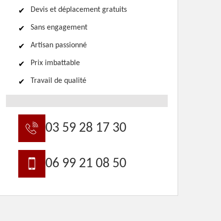
Devis et déplacement gratuits
Sans engagement
Artisan passionné
Prix imbattable
Travail de qualité
03 59 28 17 30
06 99 21 08 50