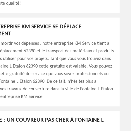
ute qualité!
REPRISE KM SERVICE SE DÉPLACE
MENT
amortir vos dépenses ; notre entreprise KM Service tient à
 déplacement 62390 et le transport des matériaux et produits
s utiliser pour vos projets. Tant que vous vous trouvez dans
ntaine L Etalon 62390 cette gratuité est valable. Vous pouvez
cette gratuité de service que vous soyez professionnels ou
Fontaine L Etalon 62390. De ce fait, n’hésitez plus à
vos travaux de couverture dans la ville de Fontaine L Etalon
 entreprise KM Service.
E : UN COUVREUR PAS CHER À FONTAINE L