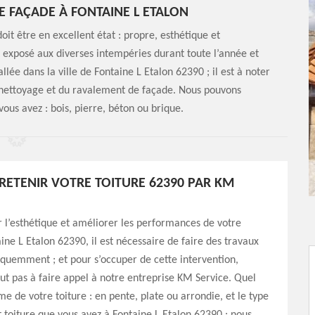
E FAÇADE À FONTAINE L ETALON
doit être en excellent état : propre, esthétique et
 exposé aux diverses intempéries durant toute l’année et
llée dans la ville de Fontaine L Etalon 62390 ; il est à noter
 nettoyage et du ravalement de façade. Nous pouvons
vous avez : bois, pierre, béton ou brique.
TRETENIR VOTRE TOITURE 62390 PAR KM
 l’esthétique et améliorer les performances de votre
aine L Etalon 62390, il est nécessaire de faire des travaux
équemment ; et pour s’occuper de cette intervention,
out pas à faire appel à notre entreprise KM Service. Quel
me de votre toiture : en pente, plate ou arrondie, et le type