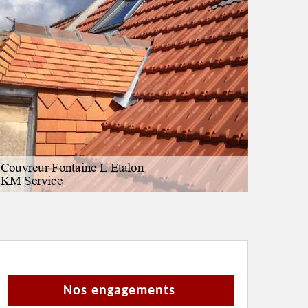
Nos engagements