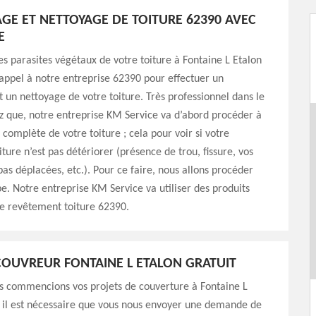
E ET NETTOYAGE DE TOITURE 62390 AVEC
E
es parasites végétaux de votre toiture à Fontaine L Etalon
 appel à notre entreprise 62390 pour effectuer un
un nettoyage de votre toiture. Très professionnel dans le
z que, notre entreprise KM Service va d’abord procéder à
 complète de votre toiture ; cela pour voir si votre
ture n’est pas détériorer (présence de trou, fissure, vos
 pas déplacées, etc.). Pour ce faire, nous allons procéder
e. Notre entreprise KM Service va utiliser des produits
re revêtement toiture 62390.
COUVREUR FONTAINE L ETALON GRATUIT
s commencions vos projets de couverture à Fontaine L
; il est nécessaire que vous nous envoyer une demande de