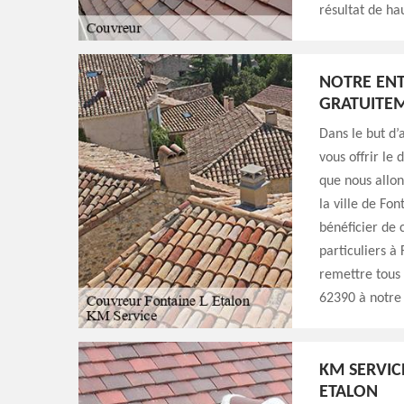
résultat de ha
NOTRE ENT
GRATUITE
Dans le but d’
vous offrir le
que nous allon
la ville de Fo
bénéficier de 
particuliers à 
remettre tous 
62390 à notre
KM SERVIC
ETALON