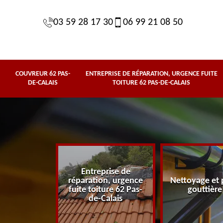
03 59 28 17 30
06 99 21 08 50
COUVREUR 62 PAS-
ENTREPRISE DE RÉPARATION, URGENCE FUITE
DE-CALAIS
TOITURE 62 PAS-DE-CALAIS
Entreprise de
62 Pas-de-
réparation, urgence
Nettoyage et 
lais
fuite toiture 62 Pas-
gouttière
de-Calais