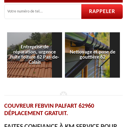
Entreprise de
réparation, urgence
Nettoyage et pose de
fuite toiture 62 Pas-de-
gouttière 62
Calais
COUVREUR FEBVIN PALFART 62960
DÉPLACEMENT GRATUIT.