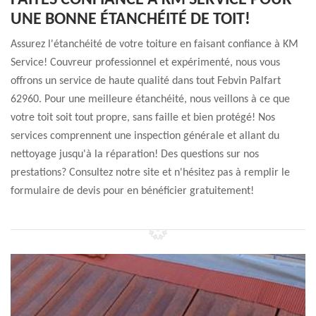
FAITES CONFIANCE À KM SERVICE POUR
UNE BONNE ÉTANCHÉITÉ DE TOIT!
Assurez l'étanchéité de votre toiture en faisant confiance à KM
Service! Couvreur professionnel et expérimenté, nous vous
offrons un service de haute qualité dans tout Febvin Palfart
62960. Pour une meilleure étanchéité, nous veillons à ce que
votre toit soit tout propre, sans faille et bien protégé! Nos
services comprennent une inspection générale et allant du
nettoyage jusqu'à la réparation! Des questions sur nos
prestations? Consultez notre site et n'hésitez pas à remplir le
formulaire de devis pour en bénéficier gratuitement!