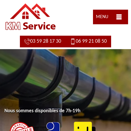
MENU
03 59 28 17 30
06 99 21 08 50
Nous sommes disponibles de 7h-19h