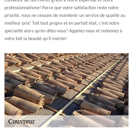
confiance de nos clients grâce à notre expertise et notre
professionnalisme! Parce que votre satisfaction reste notre
priorité, nous ne cessons de maintenir un service de qualité au
meilleur prix! Toit tout propre et en parfait état, c'est notre
spécialité alors qu'en dites-vous? Appelez-nous et redonnez à
votre toit la beauté qu'il mérite!