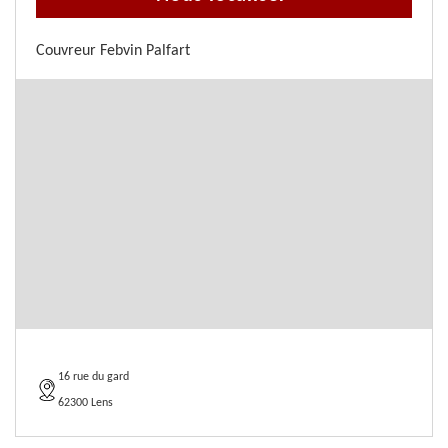
Couvreur Febvin Palfart
16 rue du gard
62300 Lens