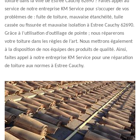
toiture dans la ville de Estree Cauchy 62690 ? Faites appel au
service de notre entreprise KM Service pour s’occuper de vos
problèmes de : fuite de toiture, mauvaise étanchéité, tuile
cassée ou fissurée et mauvaise isolation à Estree Cauchy 62690.
Grâce à l’utilisation d’outillage de pointe ; nous réparerons
votre toiture dans les règles de l’art. Nous mettrons également
à la disposition de nos équipes des produits de qualité. Ainsi,
faites appel à notre entreprise KM Service pour une réparation
de toiture aux normes à Estree Cauchy.