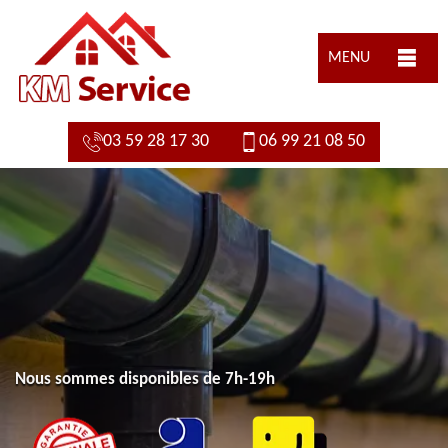
MENU
03 59 28 17 30
06 99 21 08 50
Nous sommes disponibles de 7h-19h