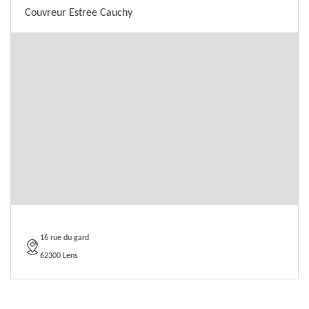
Couvreur Estree Cauchy
16 rue du gard
62300 Lens