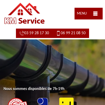
MENU
03 59 28 17 30
06 99 21 08 50
Nous sommes disponibles de 7h-19h