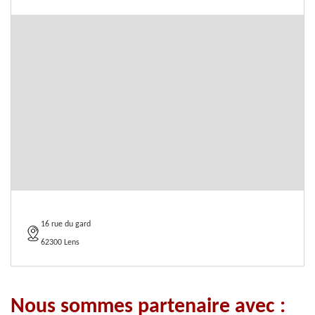
16 rue du gard
62300 Lens
Nous sommes partenaire avec :