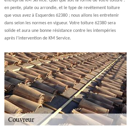
entreprise KM Service. Quel que soit la forme de votre toiture :
en pente, plate ou arrondie, et le type de revêtement toiture
que vous avez à Esquerdes 62380 ; nous allons les entretenir
dans selon les normes en vigueur. Votre toiture 62380 sera
solide et aura une bonne résistance contre les intempéries
après l’intervention de KM Service.