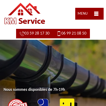
MENU
03 59 28 17 30
06 99 21 08 50
Nous sommes disponibles de 7h-19h