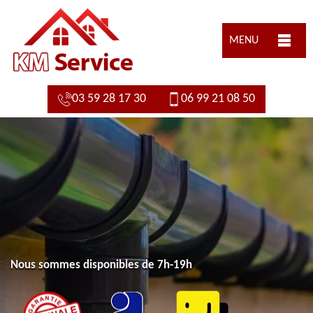
MENU
03 59 28 17 30
06 99 21 08 50
Nous sommes disponibles de 7h-19h