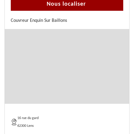
Nous localiser
Couvreur Enquin Sur Baillons
16 rue du gard
62300 Lens