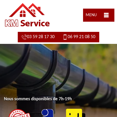
MENU
03 59 28 17 30
06 99 21 08 50
Nous sommes disponibles de 7h-19h