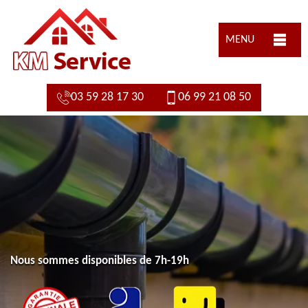
MENU
03 59 28 17 30
06 99 21 08 50
Nous sommes disponibles de 7h-19h