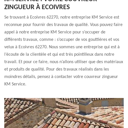
ZINGUEUR À ECOIVRES
Se trouvant à Ecoivres 62270, notre entreprise KM Service est
reconnue pour fournir des travaux de qualité. Vous pouvez faire
appel à notre entreprise KM Service pour s’occuper de
différents travaux, comme : s’occuper de vos gouttières et vos
velux à Ecoivres 62270. Nous sommes une entreprise qui est à
l’écoute de la clientèle et qui est très pointilleux dans notre
travail. Et pour ce faire, nous n’allons utiliser que des matériaux
et produits de qualité. Pour des travaux réalisés dans les
moindres détails, pensez à contacter votre couvreur zingueur
KM Service.