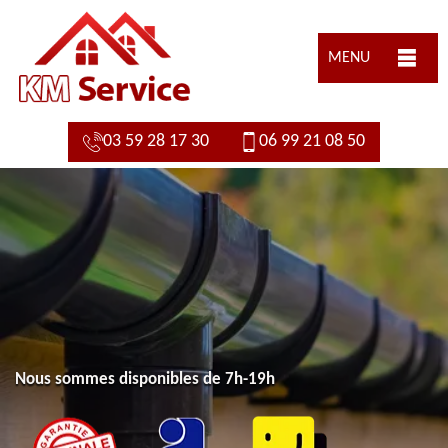
MENU
03 59 28 17 30
06 99 21 08 50
Nous sommes disponibles de 7h-19h