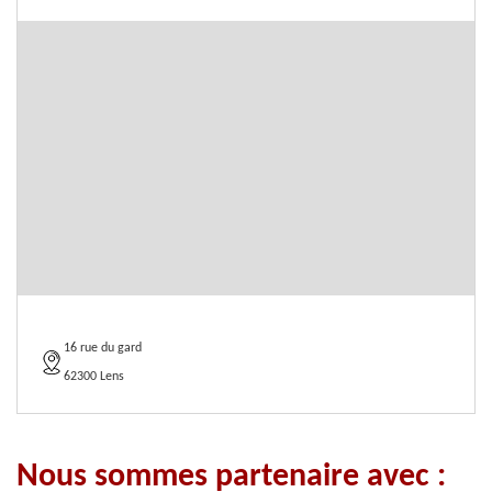
16 rue du gard
62300 Lens
Nous sommes partenaire avec :