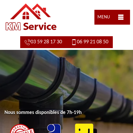
MENU
03 59 28 17 30
06 99 21 08 50
Nous sommes disponibles de 7h-19h