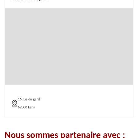
16 rue du gard
62300 Lens
Nous sommes partenaire avec :