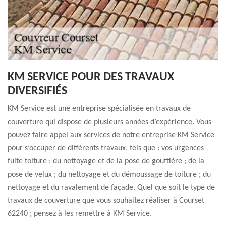
KM SERVICE POUR DES TRAVAUX
DIVERSIFIÉS
KM Service est une entreprise spécialisée en travaux de
couverture qui dispose de plusieurs années d’expérience. Vous
pouvez faire appel aux services de notre entreprise KM Service
pour s’occuper de différents travaux, tels que : vos urgences
fuite toiture ; du nettoyage et de la pose de gouttière ; de la
pose de velux ; du nettoyage et du démoussage de toiture ; du
nettoyage et du ravalement de façade. Quel que soit le type de
travaux de couverture que vous souhaitez réaliser à Courset
62240 ; pensez à les remettre à KM Service.