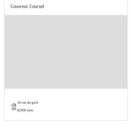
Couvreur Courset
16 rue du gard
62300 Lens