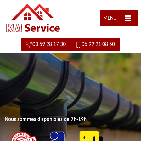
MENU
03 59 28 17 30
06 99 21 08 50
Nous sommes disponibles de 7h-19h