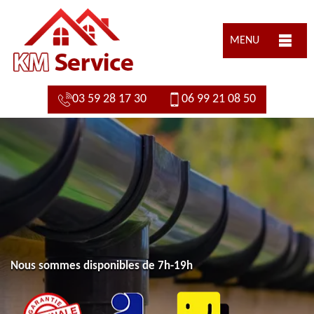
MENU
03 59 28 17 30
06 99 21 08 50
Nous sommes disponibles de 7h-19h