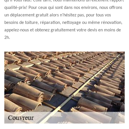
qu'il vous faut! Côté tarif, nous maintenons un excellent rapport
qualité-prix! Pour ceux qui sont dans nos environs, nous offrons
un déplacement gratuit alors n'hésitez pas, pour tous vos
besoins de toiture, réparation, nettoyage ou même rénovation,
appelez-nous et obtenez gratuitement votre devis en moins de
2h.