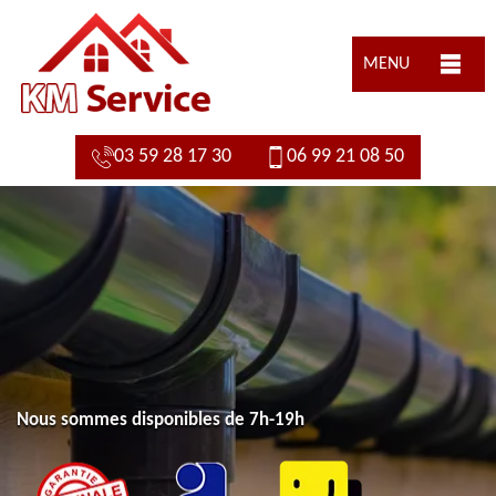
MENU
03 59 28 17 30
06 99 21 08 50
Nous sommes disponibles de 7h-19h