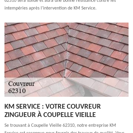
62310 sera solide et aura une bonne résistance contre les
intempéries après l’intervention de KM Service.
KM SERVICE : VOTRE COUVREUR
ZINGUEUR À COUPELLE VIEILLE
Se trouvant à Coupelle Vieille 62310, notre entreprise KM