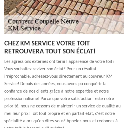
CHEZ KM SERVICE VOTRE TOIT
RETROUVERA TOUT SON ÉCLAT!
Les agressions externes ont terni l'apparence de votre toit?
Vous souhaitez raviver son éclat? Pour un résultat
irréprochable, adressez-vous directement au couvreur KM
Service! Depuis des années, nous avons pu conquérir la
confiance de nos clients grâce à notre expertise et notre
professionnalisme! Parce que votre satisfaction reste notre
priorité, nous ne cessons de maintenir un service de qualité au
meilleur prix! Toit tout propre et en parfait état, c'est notre
spécialité alors qu'en dites-vous? Appelez-nous et redonnez à