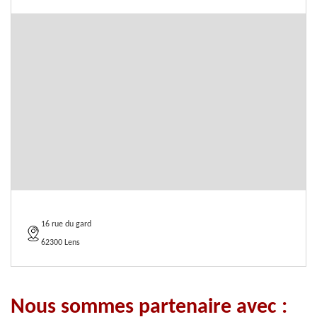
16 rue du gard
62300 Lens
Nous sommes partenaire avec :