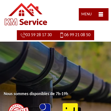
MENU
03 59 28 17 30
06 99 21 08 50
Nous sommes disponibles de 7h-19h