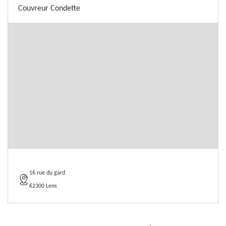
Couvreur Condette
16 rue du gard
62300 Lens