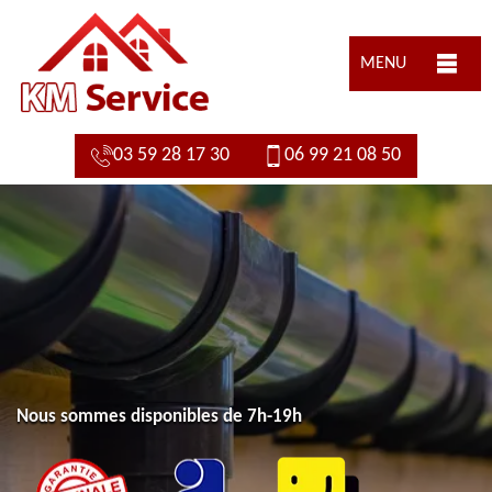
MENU
03 59 28 17 30
06 99 21 08 50
Nous sommes disponibles de 7h-19h