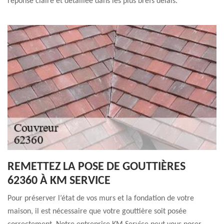
réponse claire et détaillée dans les plus brefs délais.
REMETTEZ LA POSE DE GOUTTIÈRES
62360 À KM SERVICE
Pour préserver l’état de vos murs et la fondation de votre
maison, il est nécessaire que votre gouttière soit posée