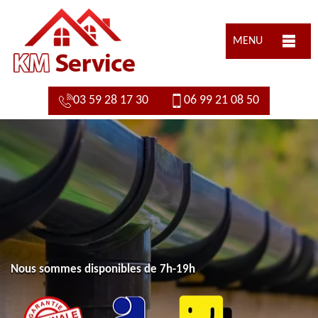
MENU
03 59 28 17 30
06 99 21 08 50
Nous sommes disponibles de 7h-19h