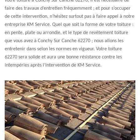
votre toiture à Conchy Sur Canche 62270, il est nécessaire de
faire des travaux d’entretien fréquemment ; et pour s’occuper
de cette intervention, n’hésitez surtout pas à faire appel à notre
entreprise KM Service. Quel que soit la forme de votre toiture :
en pente, plate ou arrondie, et le type de revêtement toiture
que vous avez à Conchy Sur Canche 62270 ; nous allons les
entretenir dans selon les normes en vigueur. Votre toiture
62270 sera solide et aura une bonne résistance contre les
intempéries après l’intervention de KM Service.