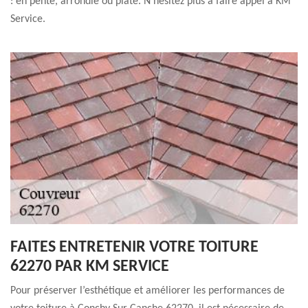
: en pente, arrondie ou plate. N’hésitez plus à faire appel à KM
Service.
FAITES ENTRETENIR VOTRE TOITURE
62270 PAR KM SERVICE
Pour préserver l’esthétique et améliorer les performances de