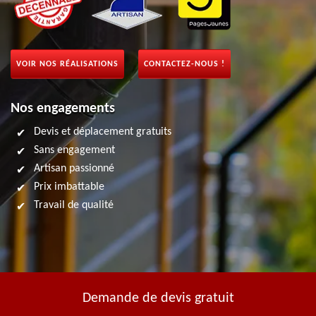
VOIR NOS RÉALISATIONS
CONTACTEZ-NOUS !
Nos engagements
Devis et déplacement gratuits
Sans engagement
Artisan passionné
Prix imbattable
Travail de qualité
Demande de devis gratuit