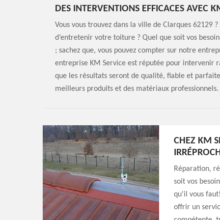
DES INTERVENTIONS EFFICACES AVEC K
Vous vous trouvez dans la ville de Clarques 62129 ?
d’entretenir votre toiture ? Quel que soit vos besoi
; sachez que, vous pouvez compter sur notre entrepr
entreprise KM Service est réputée pour intervenir 
que les résultats seront de qualité, fiable et parfai
meilleurs produits et des matériaux professionnels.
CHEZ KM S
IRRÉPROCH
Réparation, r
soit vos besoi
qu'il vous fau
offrir un servi