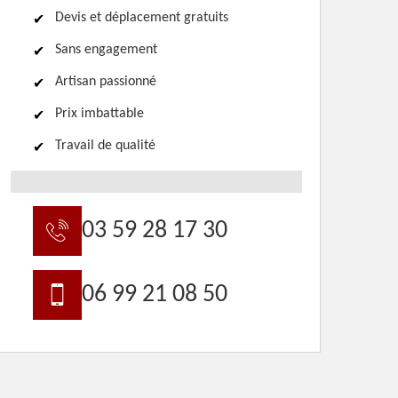
Devis et déplacement gratuits
Sans engagement
Artisan passionné
Prix imbattable
Travail de qualité
03 59 28 17 30
06 99 21 08 50