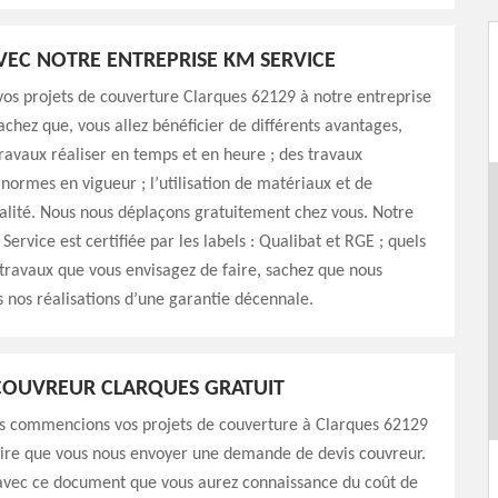
AVEC NOTRE ENTREPRISE KM SERVICE
os projets de couverture Clarques 62129 à notre entreprise
achez que, vous allez bénéficier de différents avantages,
avaux réaliser en temps et en heure ; des travaux
 normes en vigueur ; l’utilisation de matériaux et de
alité. Nous nous déplaçons gratuitement chez vous. Notre
ervice est certifiée par les labels : Qualibat et RGE ; quels
 travaux que vous envisagez de faire, sachez que nous
nos réalisations d’une garantie décennale.
COUVREUR CLARQUES GRATUIT
s commencions vos projets de couverture à Clarques 62129
saire que vous nous envoyer une demande de devis couvreur.
 avec ce document que vous aurez connaissance du coût de