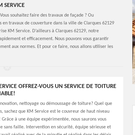
M SERVICE
 Vous souhaitez faire des travaux de façade ? Ou
ns en travaux de couverture dans la ville de Clarques 62129
ise KM Service. D’ailleurs à Clarques 62129, notre
rapidement et efficacement. Nous pouvons vous garantir
tement aux normes. Et pour ce faire, nous allons utiliser les
ERVICE OFFREZ-VOUS UN SERVICE DE TOITURE
ABLE!
énovation, nettoyage ou démoussage de toiture? Quel que
ns, sachez que KM Service est le couvreur de haut niveau
t! Grâce à une équipe expérimentée, nous saurons vous
ce sans faille. Intervention en sécurité, équipe sérieuse et