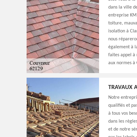
dans la ville 
entreprise KM 
toiture, mauva
isolation à Cla
nous répareron
également à la
faites appel à
aux normes à 
TRAVAUX A
Notre entrepri
qualifiés et p
à tous vos bes
dans les règle
et de notre sé