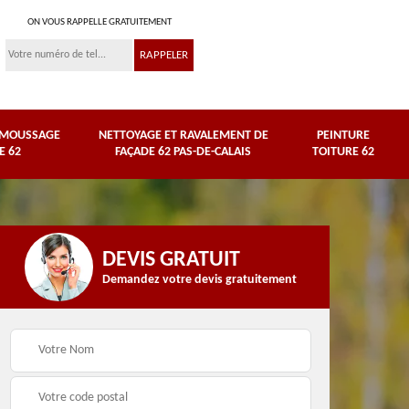
ON VOUS RAPPELLE GRATUITEMENT
ÉMOUSSAGE
NETTOYAGE ET RAVALEMENT DE
PEINTURE
E 62
FAÇADE 62 PAS-DE-CALAIS
TOITURE 62
DEVIS GRATUIT
Demandez votre devis gratuitement
Nettoyage et
e
ravalement de façade
Peinture toiture 62
62 Pas-de-Calais