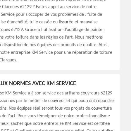
de Clarques 62129 ? Faites appel au service de notre
Service pour s’occuper de vos problèmes de : fuite de
ise étanchéité, tuile cassée ou fissurée et mauvaise
rques 62129. Grâce à l’utilisation d’outillage de pointe ;
s votre toiture dans les règles de l’art. Nous mettrons
 disposition de nos équipes des produits de qualité. Ainsi,
 notre entreprise KM Service pour une réparation de toiture
Clarques.
UX NORMES AVEC KM SERVICE
se KM Service a à son service des artisans couvreurs 62129
assionnés par le métier de couvreur et qui pourront répondre
oins. Nos équipes réaliseront tous vos projets de couverture
s de l’art. Pour vous témoigner de notre professionnalisme
rieux, sachez que notre entreprise KM Service est certifiée