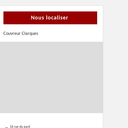
Nous localiser
Couvreur Clarques
16 rue du gard