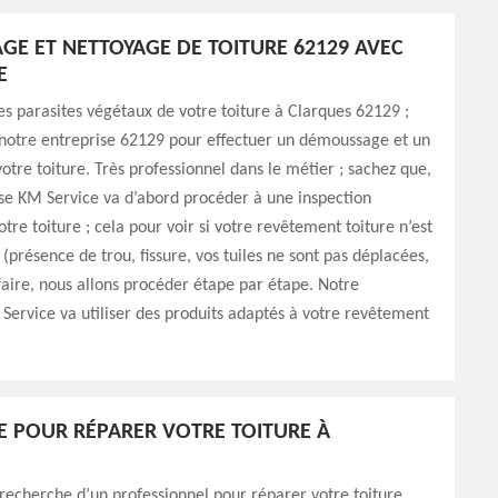
E ET NETTOYAGE DE TOITURE 62129 AVEC
E
es parasites végétaux de votre toiture à Clarques 62129 ;
 notre entreprise 62129 pour effectuer un démoussage et un
otre toiture. Très professionnel dans le métier ; sachez que,
se KM Service va d’abord procéder à une inspection
tre toiture ; cela pour voir si votre revêtement toiture n’est
 (présence de trou, fissure, vos tuiles ne sont pas déplacées,
 faire, nous allons procéder étape par étape. Notre
Service va utiliser des produits adaptés à votre revêtement
E POUR RÉPARER VOTRE TOITURE À
 recherche d’un professionnel pour réparer votre toiture