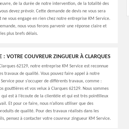
uvre, de la durée de notre intervention, de la totalité des
vous devez prévoir. Cette demande de devis ne vous sera
t ne vous engage en rien chez notre entreprise KM Service.
demande, nous vous ferons parvenir une réponse claire et
les plus brefs délais.
E : VOTRE COUVREUR ZINGUEUR À CLARQUES
Clarques 62129, notre entreprise KM Service est reconnue
es travaux de qualité. Vous pouvez faire appel à notre
Service pour s’occuper de différents travaux, comme :
os gouttières et vos velux à Clarques 62129. Nous sommes
qui est à l’écoute de la clientèle et qui est très pointilleux
ail. Et pour ce faire, nous n’allons utiliser que des
roduits de qualité. Pour des travaux réalisés dans les
ls, pensez à contacter votre couvreur zingueur KM Service.