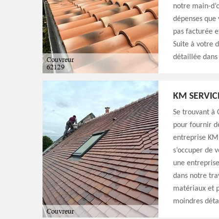
notre main-d’œ
dépenses que 
pas facturée e
Suite à votre 
détaillée dans 
KM SERVIC
Se trouvant à 
pour fournir d
entreprise KM 
s’occuper de v
une entreprise 
dans notre trav
matériaux et p
moindres détai