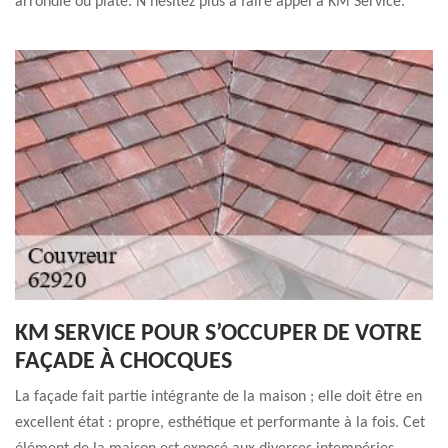
arrondie ou plate. N’hésitez plus à faire appel à KM Service.
KM SERVICE POUR S’OCCUPER DE VOTRE
FAÇADE À CHOCQUES
La façade fait partie intégrante de la maison ; elle doit être en
excellent état : propre, esthétique et performante à la fois. Cet