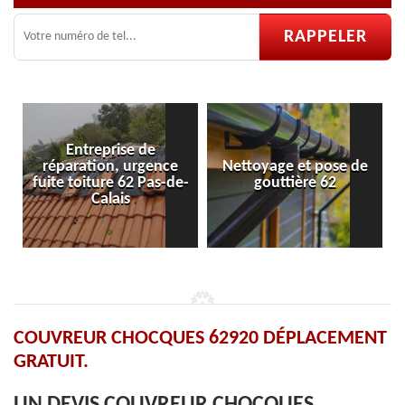
Entreprise de
réparation, urgence
Nettoyage et pose de
fuite toiture 62 Pas-de-
gouttière 62
Calais
COUVREUR CHOCQUES 62920 DÉPLACEMENT
GRATUIT.