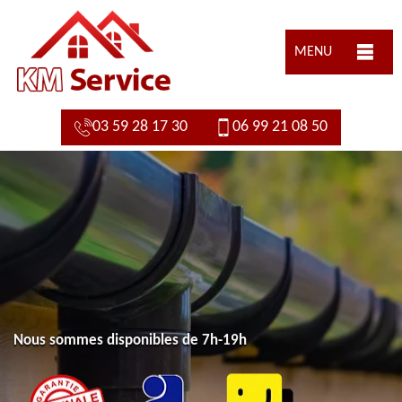
MENU
03 59 28 17 30
06 99 21 08 50
Nous sommes disponibles de 7h-19h