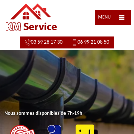
MENU
03 59 28 17 30
06 99 21 08 50
Nous sommes disponibles de 7h-19h