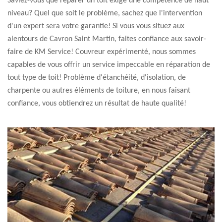
Saviez-vous que réparer un toit exige une compétence de haut
niveau? Quel que soit le problème, sachez que l'intervention
d'un expert sera votre garantie! Si vous vous situez aux
alentours de Cavron Saint Martin, faites confiance aux savoir-
faire de KM Service! Couvreur expérimenté, nous sommes
capables de vous offrir un service impeccable en réparation de
tout type de toit! Problème d'étanchéité, d'isolation, de
charpente ou autres éléments de toiture, en nous faisant
confiance, vous obtiendrez un résultat de haute qualité!