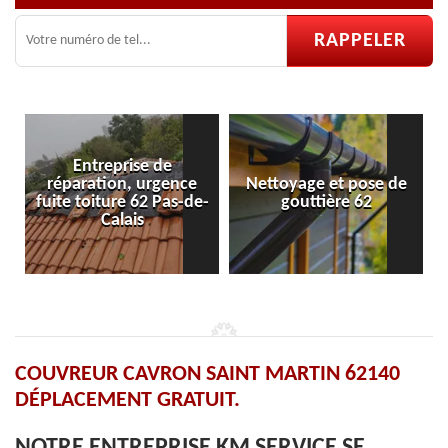
Entreprise de
réparation, urgence
Nettoyage et pose de
fuite toiture 62 Pas-de-
gouttière 62
Calais
COUVREUR CAVRON SAINT MARTIN 62140
DÉPLACEMENT GRATUIT.