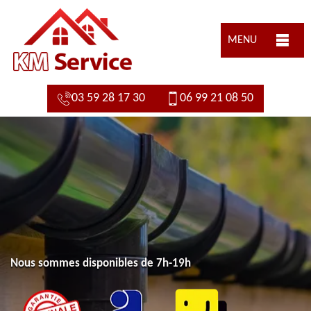
MENU
03 59 28 17 30
06 99 21 08 50
Nous sommes disponibles de 7h-19h