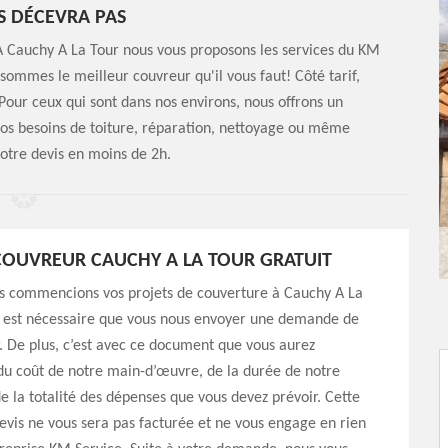
S DÉCEVRA PAS
 A Cauchy A La Tour nous vous proposons les services du KM
ommes le meilleur couvreur qu'il vous faut! Côté tarif,
Pour ceux qui sont dans nos environs, nous offrons un
 vos besoins de toiture, réparation, nettoyage ou même
otre devis en moins de 2h.
COUVREUR CAUCHY A LA TOUR GRATUIT
s commencions vos projets de couverture à Cauchy A La
il est nécessaire que vous nous envoyer une demande de
. De plus, c’est avec ce document que vous aurez
du coût de notre main-d’œuvre, de la durée de notre
de la totalité des dépenses que vous devez prévoir. Cette
vis ne vous sera pas facturée et ne vous engage en rien