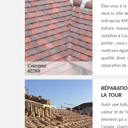
Êtes-vous à la
dans la ville 
entreprise KM 
toiture, mauva
isolation à Ca
pointe ; nous 
mettrons égale
qualité. Ainsi
réparation de 
RÉPARATIO
LA TOUR
Avoir une toit
valeur et de l
élément qui a 
l’année. Quels