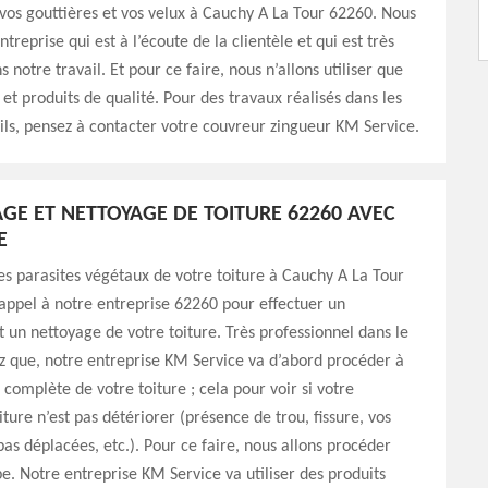
 vos gouttières et vos velux à Cauchy A La Tour 62260. Nous
reprise qui est à l’écoute de la clientèle et qui est très
s notre travail. Et pour ce faire, nous n’allons utiliser que
et produits de qualité. Pour des travaux réalisés dans les
ls, pensez à contacter votre couvreur zingueur KM Service.
E ET NETTOYAGE DE TOITURE 62260 AVEC
E
es parasites végétaux de votre toiture à Cauchy A La Tour
 appel à notre entreprise 62260 pour effectuer un
un nettoyage de votre toiture. Très professionnel dans le
z que, notre entreprise KM Service va d’abord procéder à
 complète de votre toiture ; cela pour voir si votre
ture n’est pas détériorer (présence de trou, fissure, vos
 pas déplacées, etc.). Pour ce faire, nous allons procéder
e. Notre entreprise KM Service va utiliser des produits