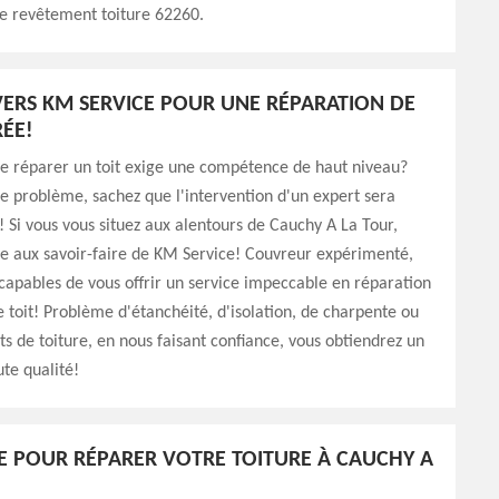
re revêtement toiture 62260.
ERS KM SERVICE POUR UNE RÉPARATION DE
RÉE!
ue réparer un toit exige une compétence de haut niveau?
le problème, sachez que l'intervention d'un expert sera
! Si vous vous situez aux alentours de Cauchy A La Tour,
ce aux savoir-faire de KM Service! Couvreur expérimenté,
apables de vous offrir un service impeccable en réparation
e toit! Problème d'étanchéité, d'isolation, de charpente ou
s de toiture, en nous faisant confiance, vous obtiendrez un
ute qualité!
E POUR RÉPARER VOTRE TOITURE À CAUCHY A