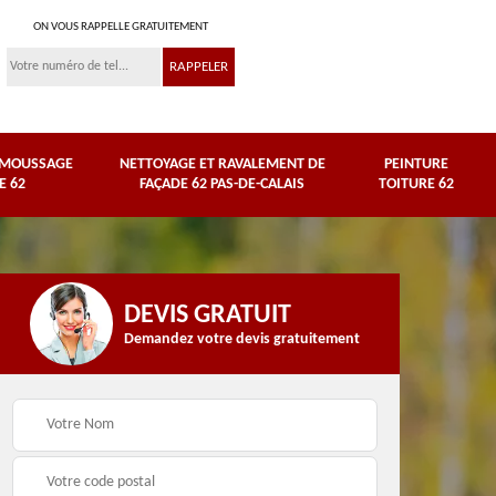
ON VOUS RAPPELLE GRATUITEMENT
ÉMOUSSAGE
NETTOYAGE ET RAVALEMENT DE
PEINTURE
E 62
FAÇADE 62 PAS-DE-CALAIS
TOITURE 62
DEVIS GRATUIT
Demandez votre devis gratuitement
Nettoyage et
e
ravalement de façade
Peinture toiture 62
62 Pas-de-Calais