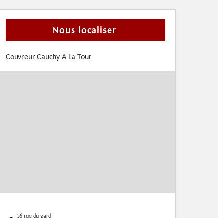
Nous localiser
Couvreur Cauchy A La Tour
16 rue du gard