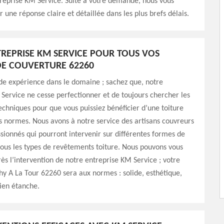
reprise KM Service. Suite à votre demande, nous vous
r une réponse claire et détaillée dans les plus brefs délais.
REPRISE KM SERVICE POUR TOUS VOS
E COUVERTURE 62260
de expérience dans le domaine ; sachez que, notre
Service ne cesse perfectionner et de toujours chercher les
chniques pour que vous puissiez bénéficier d’une toiture
s normes. Nous avons à notre service des artisans couvreurs
sionnés qui pourront intervenir sur différentes formes de
 tous les types de revêtements toiture. Nous pouvons vous
rès l’intervention de notre entreprise KM Service ; votre
hy A La Tour 62260 sera aux normes : solide, esthétique,
bien étanche.