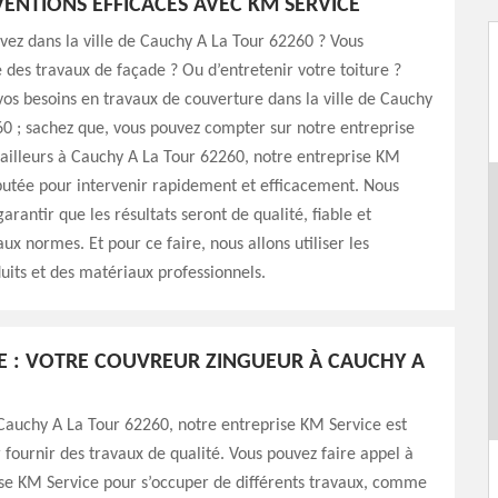
VENTIONS EFFICACES AVEC KM SERVICE
vez dans la ville de Cauchy A La Tour 62260 ? Vous
e des travaux de façade ? Ou d’entretenir votre toiture ?
vos besoins en travaux de couverture dans la ville de Cauchy
0 ; sachez que, vous pouvez compter sur notre entreprise
ailleurs à Cauchy A La Tour 62260, notre entreprise KM
putée pour intervenir rapidement et efficacement. Nous
arantir que les résultats seront de qualité, fiable et
ux normes. Et pour ce faire, nous allons utiliser les
uits et des matériaux professionnels.
E : VOTRE COUVREUR ZINGUEUR À CAUCHY A
Cauchy A La Tour 62260, notre entreprise KM Service est
fournir des travaux de qualité. Vous pouvez faire appel à
se KM Service pour s’occuper de différents travaux, comme