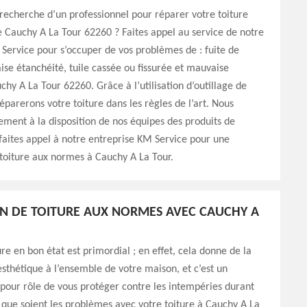
 recherche d’un professionnel pour réparer votre toiture
de Cauchy A La Tour 62260 ? Faites appel au service de notre
Service pour s’occuper de vos problèmes de : fuite de
ise étanchéité, tuile cassée ou fissurée et mauvaise
uchy A La Tour 62260. Grâce à l’utilisation d’outillage de
réparerons votre toiture dans les règles de l’art. Nous
ment à la disposition de nos équipes des produits de
, faites appel à notre entreprise KM Service pour une
toiture aux normes à Cauchy A La Tour.
N DE TOITURE AUX NORMES AVEC CAUCHY A
ure en bon état est primordial ; en effet, cela donne de la
’esthétique à l’ensemble de votre maison, et c’est un
pour rôle de vous protéger contre les intempéries durant
 que soient les problèmes avec votre toiture à Cauchy A La