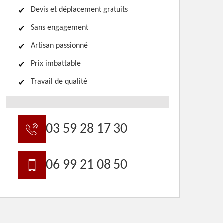
Devis et déplacement gratuits
Sans engagement
Artisan passionné
Prix imbattable
Travail de qualité
03 59 28 17 30
06 99 21 08 50