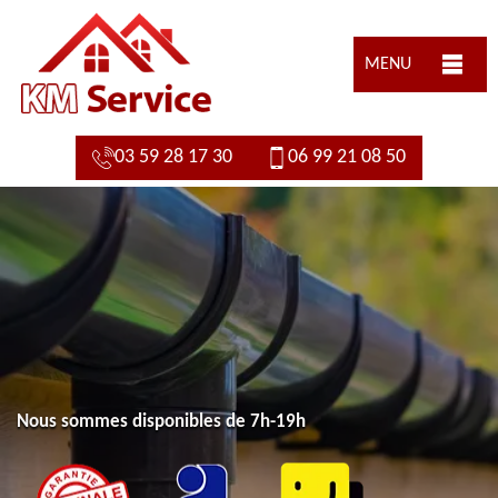
MENU
03 59 28 17 30
06 99 21 08 50
Nous sommes disponibles de 7h-19h