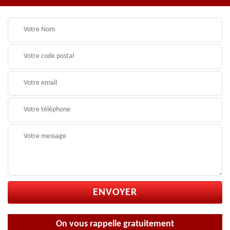
On vous rappelle gratuitement