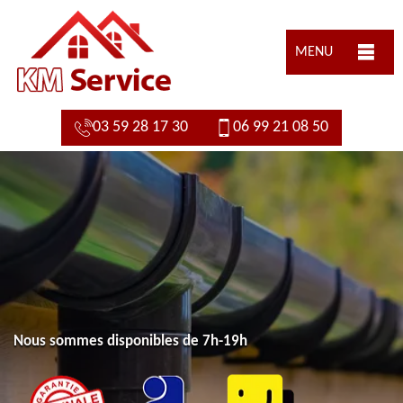
MENU
03 59 28 17 30
06 99 21 08 50
Nous sommes disponibles de 7h-19h