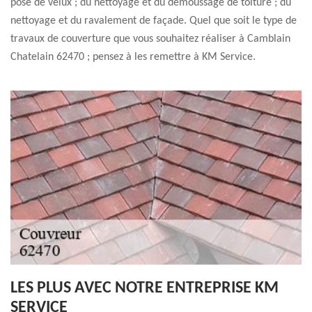
pose de velux ; du nettoyage et du démoussage de toiture ; du
nettoyage et du ravalement de façade. Quel que soit le type de
travaux de couverture que vous souhaitez réaliser à Camblain
Chatelain 62470 ; pensez à les remettre à KM Service.
LES PLUS AVEC NOTRE ENTREPRISE KM
SERVICE