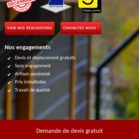
VOIR NOS RÉALISATIONS
CONTACTEZ-NOUS !
Nos engagements
Devis et déplacement gratuits
Sans engagement
Artisan passionné
Prix imbattable
Travail de qualité
Demande de devis gratuit