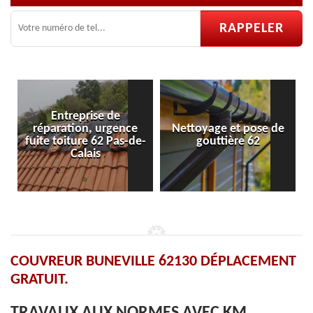
Entreprise de
réparation, urgence
Nettoyage et pose de
fuite toiture 62 Pas-de-
gouttière 62
Calais
COUVREUR BUNEVILLE 62130 DÉPLACEMENT
GRATUIT.