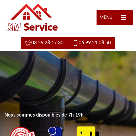
MENU
03 59 28 17 30
06 99 21 08 50
Nous sommes disponibles de 7h-19h