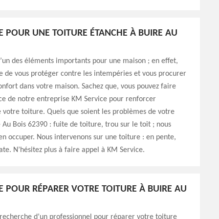
E POUR UNE TOITURE ÉTANCHE À BUIRE AU
 l’un des éléments importants pour une maison ; en effet,
le de vous protéger contre les intempéries et vous procurer
onfort dans votre maison. Sachez que, vous pouvez faire
ce de notre entreprise KM Service pour renforcer
e votre toiture. Quels que soient les problèmes de votre
 Au Bois 62390 : fuite de toiture, trou sur le toit ; nous
n occuper. Nous intervenons sur une toiture : en pente,
ate. N’hésitez plus à faire appel à KM Service.
E POUR RÉPARER VOTRE TOITURE À BUIRE AU
 recherche d’un professionnel pour réparer votre toiture