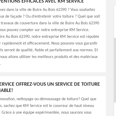
VENTIONS EFFICACES AVEC KM SERVICE
vez dans la ville de Buire Au Bois 62390 ? Vous souhaitez
aux de façade ? Ou d’entretenir votre toiture ? Quel que soit
 travaux de couverture dans la ville de Buire Au Bois 62390
vous pouvez compter sur notre entreprise KM Service.
uire Au Bois 62390, notre entreprise KM Service est réputée
r rapidement et efficacement. Nous pouvons vous garantir
ats seront de qualité, fiable et parfaitement aux normes. Et
nous allons utiliser les meilleurs produits et des matériaux
.
ERVICE OFFREZ-VOUS UN SERVICE DE TOITURE
ABLE!
énovation, nettoyage ou démoussage de toiture? Quel que
ns, sachez que KM Service est le couvreur de haut niveau
t! Grâce à une équipe expérimentée, nous saurons vous