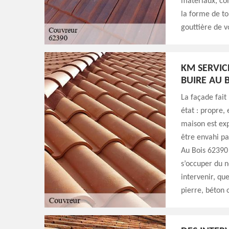
matériaux, com
la forme de to
gouttière de v
KM SERVIC
BUIRE AU 
La façade fait 
état : propre,
maison est exp
être envahi par
Au Bois 62390 
s’occuper du 
intervenir, qu
pierre, béton 