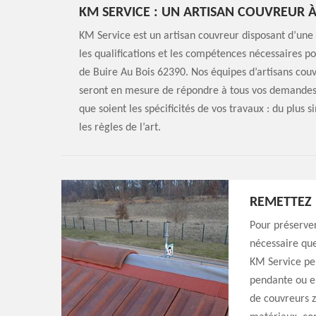
KM SERVICE : UN ARTISAN COUVREUR À
KM Service est un artisan couvreur disposant d’une s
les qualifications et les compétences nécessaires po
de Buire Au Bois 62390. Nos équipes d’artisans couv
seront en mesure de répondre à tous vos demandes e
que soient les spécificités de vos travaux : du plus 
les règles de l’art.
REMETTEZ 
Pour préserver
nécessaire que
KM Service peu
pendante ou en
de couvreurs z