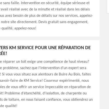
ce sans faille. Intervention en sécurité, équipe sérieuse et
avail réalisé avec de la minutie et réalisé dans les délais
ous avez besoin de plus de détails sur nos services, appelez-
z notre site directement. Devis gratuit sans engagement,
e qualité, appelez-nous!
ERS KM SERVICE POUR UNE RÉPARATION DE
RÉE!
ue réparer un toit exige une compétence de haut niveau?
le problème, sachez que l'intervention d'un expert sera
! Si vous vous situez aux alentours de Buire Au Bois, faites
 savoir-faire de KM Service! Couvreur expérimenté, nous
es de vous offrir un service impeccable en réparation de
oit! Problème d'étanchéité, d'isolation, de charpente ou
s de toiture, en nous faisant confiance, vous obtiendrez un
ute qualité!