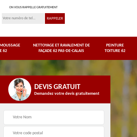
ON VOUS RAPPELLE GRATUITEMENT
ÉMOUSSAGE
NETTOYAGE ET RAVALEMENT DE
PEINTURE
E 62
FAÇADE 62 PAS-DE-CALAIS
TOITURE 62
DEVIS GRATUIT
Demandez votre devis gratuitement
Nettoyage et
e
ravalement de façade
Peinture toiture 62
62 Pas-de-Calais