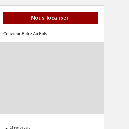
Nous localiser
Couvreur Buire Au Bois
16 rue du gard