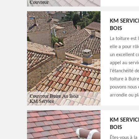
KM SERVIC
BOIS
La toiture est
elle a pour rô
un excellent c
appel au servi
l’étanchéité d
toiture à Buire
pouvons nous e
arrondie ou pl
KM SERVIC
BOIS
Êtes-vous à la