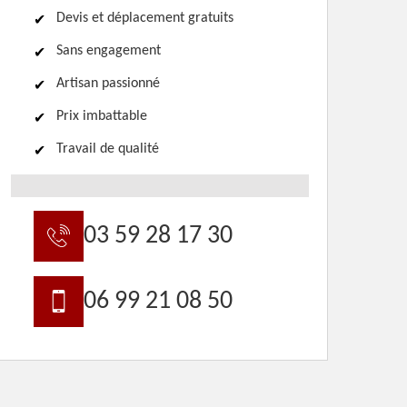
Devis et déplacement gratuits
Sans engagement
Artisan passionné
Prix imbattable
Travail de qualité
03 59 28 17 30
06 99 21 08 50