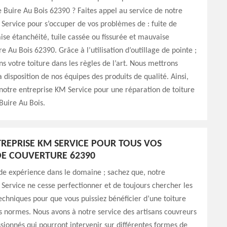
de Buire Au Bois 62390 ? Faites appel au service de notre
Service pour s’occuper de vos problèmes de : fuite de
ise étanchéité, tuile cassée ou fissurée et mauvaise
re Au Bois 62390. Grâce à l’utilisation d’outillage de pointe ;
s votre toiture dans les règles de l’art. Nous mettrons
 disposition de nos équipes des produits de qualité. Ainsi,
 notre entreprise KM Service pour une réparation de toiture
Buire Au Bois.
REPRISE KM SERVICE POUR TOUS VOS
E COUVERTURE 62390
de expérience dans le domaine ; sachez que, notre
Service ne cesse perfectionner et de toujours chercher les
chniques pour que vous puissiez bénéficier d’une toiture
s normes. Nous avons à notre service des artisans couvreurs
sionnés qui pourront intervenir sur différentes formes de