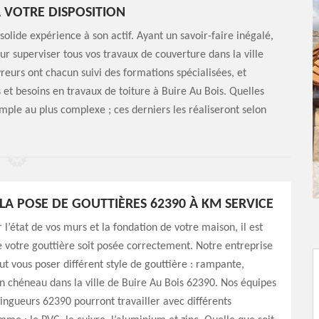
 VOTRE DISPOSITION
olide expérience à son actif. Ayant un savoir-faire inégalé,
ur superviser tous vos travaux de couverture dans la ville
reurs ont chacun suivi des formations spécialisées, et
t besoins en travaux de toiture à Buire Au Bois. Quelles
simple au plus complexe ; ces derniers les réaliseront selon
LA POSE DE GOUTTIÈRES 62390 À KM SERVICE
 l’état de vos murs et la fondation de votre maison, il est
 votre gouttière soit posée correctement. Notre entreprise
t vous poser différent style de gouttière : rampante,
 chéneau dans la ville de Buire Au Bois 62390. Nos équipes
ingueurs 62390 pourront travailler avec différents