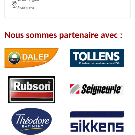
16 rue du gard
62300 Lens
Nous sommes partenaire avec :