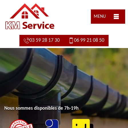
MENU
03 59 28 17 30
06 99 21 08 50
Nous sommes disponibles de 7h-19h