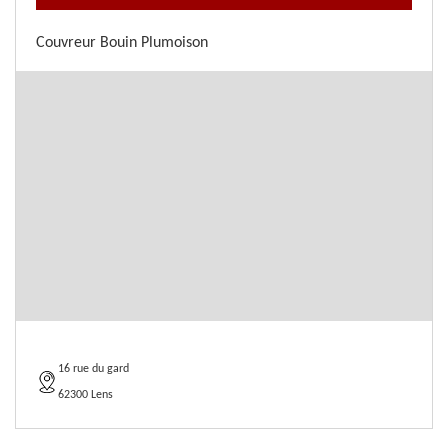
Couvreur Bouin Plumoison
16 rue du gard
62300 Lens