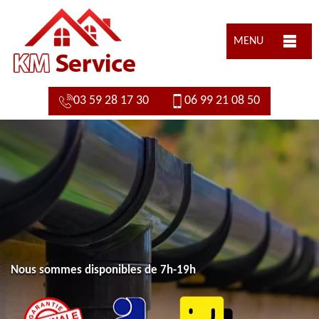
MENU
03 59 28 17 30
06 99 21 08 50
Nous sommes disponibles de 7h-19h