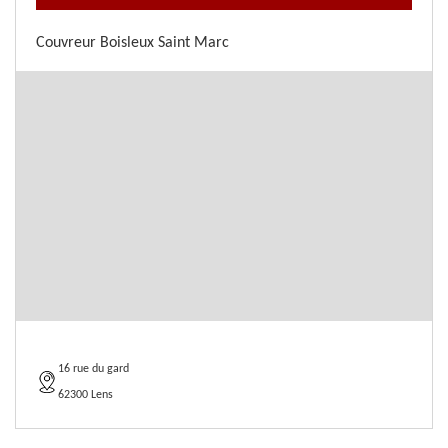
Couvreur Boisleux Saint Marc
16 rue du gard
62300 Lens