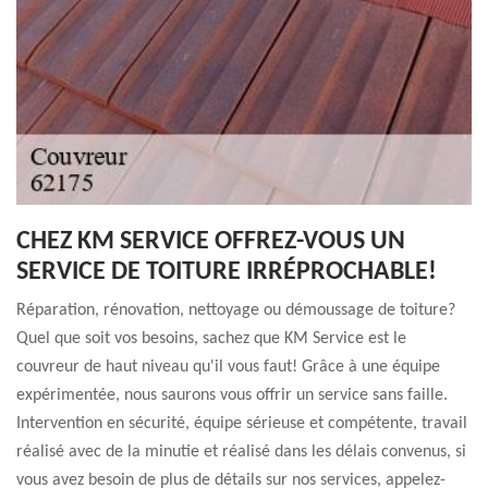
CHEZ KM SERVICE OFFREZ-VOUS UN
SERVICE DE TOITURE IRRÉPROCHABLE!
Réparation, rénovation, nettoyage ou démoussage de toiture?
Quel que soit vos besoins, sachez que KM Service est le
couvreur de haut niveau qu'il vous faut! Grâce à une équipe
expérimentée, nous saurons vous offrir un service sans faille.
Intervention en sécurité, équipe sérieuse et compétente, travail
réalisé avec de la minutie et réalisé dans les délais convenus, si
vous avez besoin de plus de détails sur nos services, appelez-