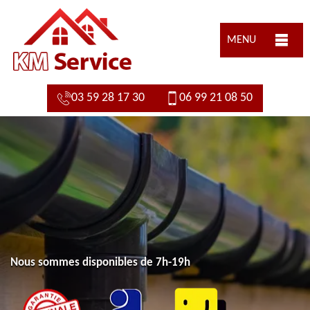
MENU
03 59 28 17 30
06 99 21 08 50
Nous sommes disponibles de 7h-19h