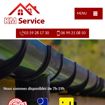
MENU
03 59 28 17 30
06 99 21 08 50
Nous sommes disponibles de 7h-19h