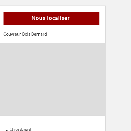
Nous localiser
Couvreur Bois Bernard
16 rue du gard