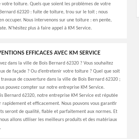
e votre toiture. Quels que soient les problèmes de votre
Bernard 62320 : fuite de toiture, trou sur le toit ; nous
n occuper. Nous intervenons sur une toiture : en pente,
ate. N’hésitez plus à faire appel à KM Service.
VENTIONS EFFICACES AVEC KM SERVICE
vez dans la ville de Bois Bernard 62320 ? Vous souhaitez
aux de façade ? Ou d’entretenir votre toiture ? Quel que soit
 travaux de couverture dans la ville de Bois Bernard 62320 ;
us pouvez compter sur notre entreprise KM Service.
ois Bernard 62320, notre entreprise KM Service est réputée
r rapidement et efficacement. Nous pouvons vous garantir
ats seront de qualité, fiable et parfaitement aux normes. Et
nous allons utiliser les meilleurs produits et des matériaux
.