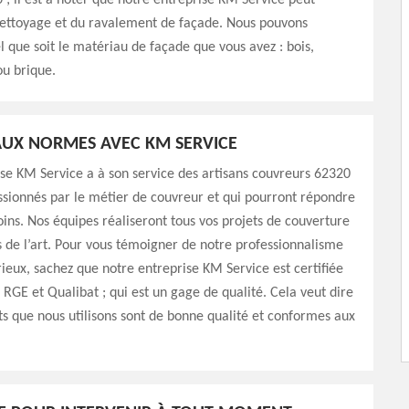
; il est à noter que notre entreprise KM Service peut
nettoyage et du ravalement de façade. Nous pouvons
el que soit le matériau de façade que vous avez : bois,
ou brique.
UX NORMES AVEC KM SERVICE
se KM Service a à son service des artisans couvreurs 62320
assionnés par le métier de couvreur et qui pourront répondre
oins. Nos équipes réaliseront tous vos projets de couverture
s de l’art. Pour vous témoigner de notre professionnalisme
rieux, sachez que notre entreprise KM Service est certifiée
: RGE et Qualibat ; qui est un gage de qualité. Cela veut dire
ts que nous utilisons sont de bonne qualité et conformes aux