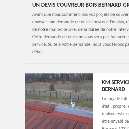
UN DEVIS COUVREUR BOIS BERNARD G
Avant que nous commencions vos projets de couvertu
envoyer une demande de devis couvreur. De plus, c
de notre main-d’œuvre, de la durée de notre interve
Cette demande de devis ne vous sera pas facturée 
Service. Suite à votre demande, nous vous ferons par
délais.
KM SERVIC
BERNARD
La façade fait 
état : propre,
maison est exp
être envahi par