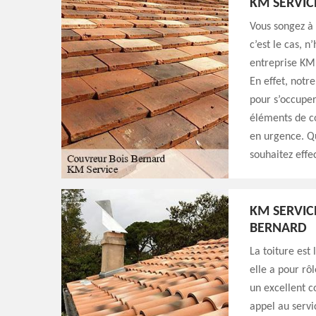
KM SERVIC
Vous songez à 
c’est le cas, n
entreprise KM 
En effet, notr
pour s’occuper
éléments de c
en urgence. Qu
souhaitez effe
KM SERVIC
BERNARD
La toiture est
elle a pour rô
un excellent c
appel au servi