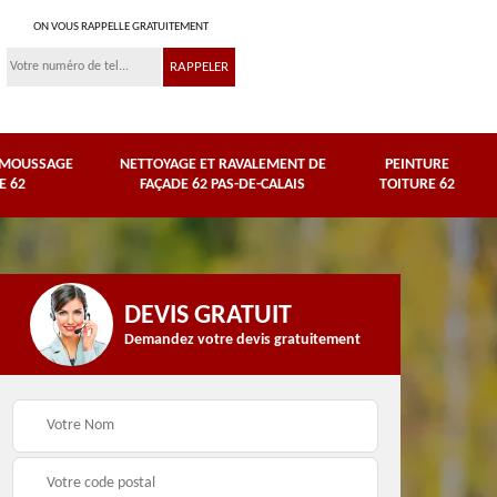
ON VOUS RAPPELLE GRATUITEMENT
ÉMOUSSAGE
NETTOYAGE ET RAVALEMENT DE
PEINTURE
E 62
FAÇADE 62 PAS-DE-CALAIS
TOITURE 62
DEVIS GRATUIT
Demandez votre devis gratuitement
Nettoyage et
e
ravalement de façade
Peinture toiture 62
62 Pas-de-Calais