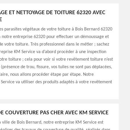
E ET NETTOYAGE DE TOITURE 62320 AVEC
E
es parasites végétaux de votre toiture à Bois Bernard 62320
 à notre entreprise 62320 pour effectuer un démoussage et
e votre toiture. Très professionnel dans le métier ; sachez
reprise KM Service va d’abord procéder à une inspection
tre toiture ; cela pour voir si votre revêtement toiture n’est
 (présence de trou, fissure, vos tuiles ne sont pas déplacées,
 faire, nous allons procéder étape par étape. Notre
Service va utiliser des produits adaptés à votre revêtement
E COUVERTURE PAS CHER AVEC KM SERVICE
la ville de Bois Bernard, notre entreprise KM Service est