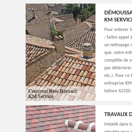
DÉMOUSSAG
KM SERVIC
Pour enlever l
; faites appel
un nettoyage d
que, notre ent
complète de vo
pas détériorer
etc.). Pour ce
entreprise KM 
toiture 62320.
TRAVAUX D
Installé dans 