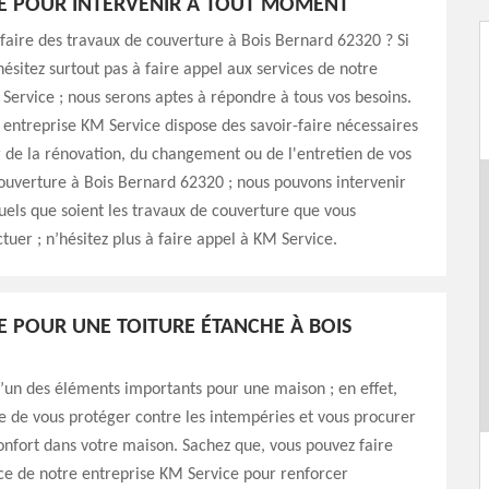
E POUR INTERVENIR À TOUT MOMENT
faire des travaux de couverture à Bois Bernard 62320 ? Si
’hésitez surtout pas à faire appel aux services de notre
Service ; nous serons aptes à répondre à tous vos besoins.
e entreprise KM Service dispose des savoir-faire nécessaires
 de la rénovation, du changement ou de l'entretien de vos
ouverture à Bois Bernard 62320 ; nous pouvons intervenir
els que soient les travaux de couverture que vous
ctuer ; n’hésitez plus à faire appel à KM Service.
E POUR UNE TOITURE ÉTANCHE À BOIS
 l’un des éléments importants pour une maison ; en effet,
le de vous protéger contre les intempéries et vous procurer
onfort dans votre maison. Sachez que, vous pouvez faire
ce de notre entreprise KM Service pour renforcer