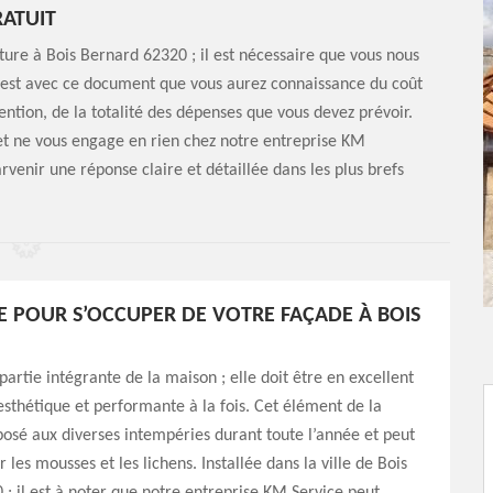
RATUIT
re à Bois Bernard 62320 ; il est nécessaire que vous nous
’est avec ce document que vous aurez connaissance du coût
ntion, de la totalité des dépenses que vous devez prévoir.
et ne vous engage en rien chez notre entreprise KM
venir une réponse claire et détaillée dans les plus brefs
E POUR S’OCCUPER DE VOTRE FAÇADE À BOIS
partie intégrante de la maison ; elle doit être en excellent
 esthétique et performante à la fois. Cet élément de la
osé aux diverses intempéries durant toute l’année et peut
 les mousses et les lichens. Installée dans la ville de Bois