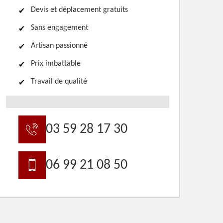
Devis et déplacement gratuits
Sans engagement
Artisan passionné
Prix imbattable
Travail de qualité
03 59 28 17 30
06 99 21 08 50