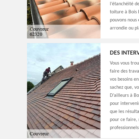
l’étanchéité d
toiture à Bois 
pouvons nous e
arrondie ou pl
DES INTER
Vous vous trou
faire des trav
vos besoins en
sachez que, vo
D’ailleurs à B
pour interveni
que les résult
pour ce faire, 
professionnels