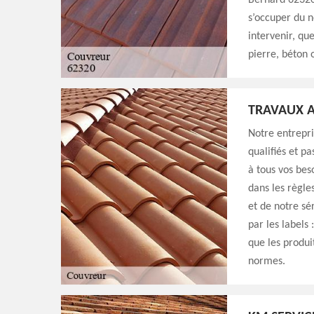
Bernard 62320 
s’occuper du 
intervenir, qu
pierre, béton 
TRAVAUX A
Notre entrepri
qualifiés et p
à tous vos bes
dans les règle
et de notre sé
par les labels 
que les produi
normes.